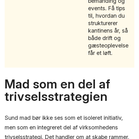
bemanding og
events. Få tips
til, hvordan du
strukturerer
kantinens år, så
både drift og
gæsteoplevelse
får et løft.
Mad som en del af
trivselsstrategien
Sund mad bør ikke ses som et isoleret initiativ,
men som en integreret del af virksomhedens
trivselsstrategi. Det handler om at skabe rammer,