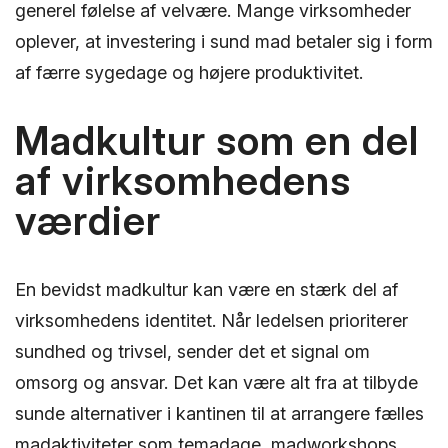
generel følelse af velvære. Mange virksomheder
oplever, at investering i sund mad betaler sig i form
af færre sygedage og højere produktivitet.
Madkultur som en del
af virksomhedens
værdier
En bevidst madkultur kan være en stærk del af
virksomhedens identitet. Når ledelsen prioriterer
sundhed og trivsel, sender det et signal om
omsorg og ansvar. Det kan være alt fra at tilbyde
sunde alternativer i kantinen til at arrangere fælles
madaktiviteter som temadage, madworkshops