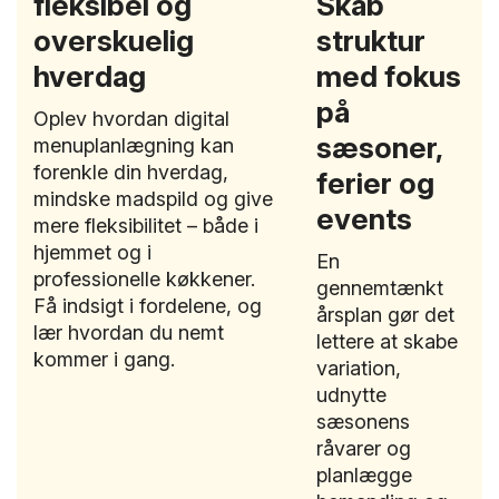
fleksibel og
Skab
overskuelig
struktur
hverdag
med fokus
på
Oplev hvordan digital
sæsoner,
menuplanlægning kan
forenkle din hverdag,
ferier og
mindske madspild og give
events
mere fleksibilitet – både i
hjemmet og i
En
professionelle køkkener.
gennemtænkt
Få indsigt i fordelene, og
årsplan gør det
lær hvordan du nemt
lettere at skabe
kommer i gang.
variation,
udnytte
sæsonens
råvarer og
planlægge