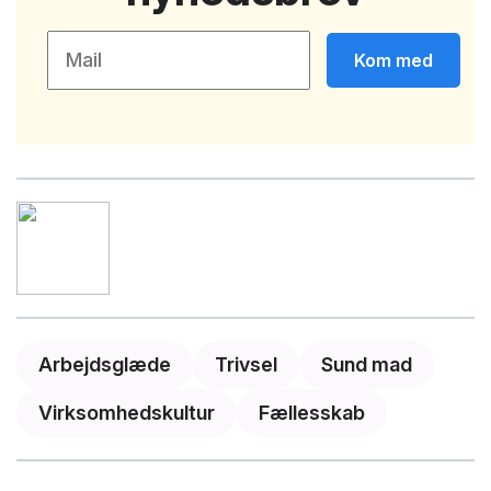
Kom med
Arbejdsglæde
Trivsel
Sund mad
Virksomhedskultur
Fællesskab