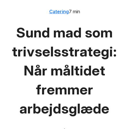
Catering
7 min
Sund mad som
trivselsstrategi:
Når måltidet
fremmer
arbejdsglæde