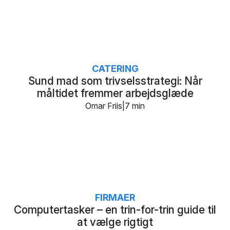
CATERING
Sund mad som trivselsstrategi: Når
måltidet fremmer arbejdsglæde
Omar Friis
7 min
FIRMAER
Computertasker – en trin-for-trin guide til
at vælge rigtigt