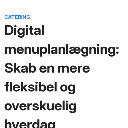
CATERING
Digital
menuplanlægning:
Skab en mere
fleksibel og
overskuelig
hverdag