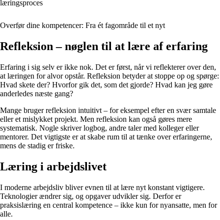
læringsproces
Overfør dine kompetencer: Fra ét fagområde til et nyt
Refleksion – nøglen til at lære af erfaring
Erfaring i sig selv er ikke nok. Det er først, når vi reflekterer over den,
at læringen for alvor opstår. Refleksion betyder at stoppe op og spørge:
Hvad skete der? Hvorfor gik det, som det gjorde? Hvad kan jeg gøre
anderledes næste gang?
Mange bruger refleksion intuitivt – for eksempel efter en svær samtale
eller et mislykket projekt. Men refleksion kan også gøres mere
systematisk. Nogle skriver logbog, andre taler med kolleger eller
mentorer. Det vigtigste er at skabe rum til at tænke over erfaringerne,
mens de stadig er friske.
Læring i arbejdslivet
I moderne arbejdsliv bliver evnen til at lære nyt konstant vigtigere.
Teknologier ændrer sig, og opgaver udvikler sig. Derfor er
praksislæring en central kompetence – ikke kun for nyansatte, men for
alle.