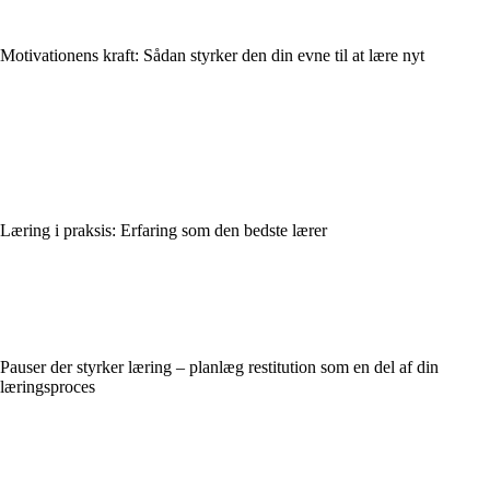
Motivationens kraft: Sådan styrker den din evne til at lære nyt
Læring i praksis: Erfaring som den bedste lærer
Pauser der styrker læring – planlæg restitution som en del af din
læringsproces