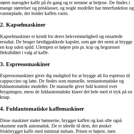
større mængder kaffe på én gang og er nemme at betjene. De findes i
mange størrelser og prisklasser, og nogle modeller har timerfunktion og
varmeplade, der holder kaffen varm.
2. Kapselmaskiner
Kapselmaskiner er kendt for deres bekvemmelighed og ensartede
resultat. De bruger færdigpakkede kapsler, som gør det nemt at brygge
en kop uden spild. Ulempen er højere pris pr. kop og begrænset
fleksibilitet i valg af kaffe.
3. Espressomaskiner
Espressomaskiner giver dig mulighed for at brygge alt fra espresso til
cappuccino og latte. De findes som manuelle, semiautomatiske og
fuldautomatiske modeller. De manuelle giver fuld kontrol over
brygningen, mens de fuldautomatiske klarer det hele med et tryk på en
knap.
4. Fuldautomatiske kaffemaskiner
Disse maskiner maler bønnerne, brygger kaffen og kan ofte også
skumme mælk automatisk. De er ideelle til dem, der ønsker
friskbrygget kaffe med minimal indsats. Prisen er højere, men