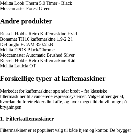
Melitta Look Therm 5.0 Timer - Black
Moccamaster Forest Green
Andre produkter
Russell Hobbs Retro Kaffemaskine Hvid
Bonamat TH10 kaffemaskine 1.9-2.2 l
DeLonghi ECAM 350.55.B
Melitta EPOS Black/Chrome
Moccamaster Automatic Brushed Silver
Russell Hobbs Retro Kaffemaskine Rød
Melitta Latticia OT
Forskellige typer af kaffemaskiner
Markedet for kaffemaskiner spænder bredt – fra klassiske
filtermaskiner til avancerede espressosystemer. Valget afhænger af,
hvordan du foretrækker din kaffe, og hvor meget tid du vil bruge på
brygningen.
1. Filterkaffemaskiner
Filtermaskiner er et populært valg til både hjem og kontor. De brygger