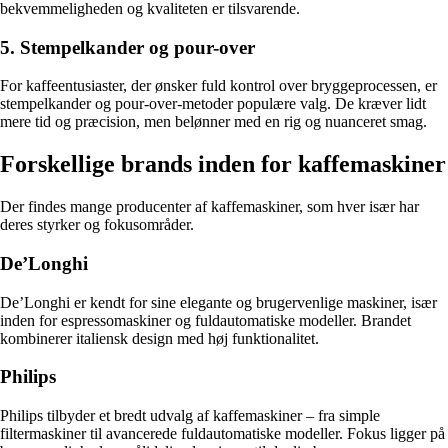
bekvemmeligheden og kvaliteten er tilsvarende.
5. Stempelkander og pour-over
For kaffeentusiaster, der ønsker fuld kontrol over bryggeprocessen, er
stempelkander og pour-over-metoder populære valg. De kræver lidt
mere tid og præcision, men belønner med en rig og nuanceret smag.
Forskellige brands inden for kaffemaskiner
Der findes mange producenter af kaffemaskiner, som hver især har
deres styrker og fokusområder.
De’Longhi
De’Longhi er kendt for sine elegante og brugervenlige maskiner, især
inden for espressomaskiner og fuldautomatiske modeller. Brandet
kombinerer italiensk design med høj funktionalitet.
Philips
Philips tilbyder et bredt udvalg af kaffemaskiner – fra simple
filtermaskiner til avancerede fuldautomatiske modeller. Fokus ligger på