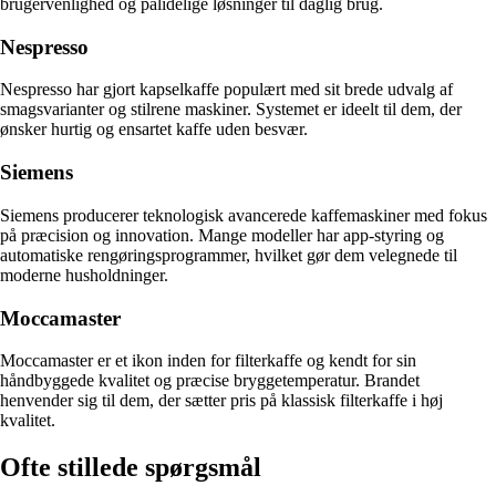
brugervenlighed og pålidelige løsninger til daglig brug.
Nespresso
Nespresso har gjort kapselkaffe populært med sit brede udvalg af
smagsvarianter og stilrene maskiner. Systemet er ideelt til dem, der
ønsker hurtig og ensartet kaffe uden besvær.
Siemens
Siemens producerer teknologisk avancerede kaffemaskiner med fokus
på præcision og innovation. Mange modeller har app-styring og
automatiske rengøringsprogrammer, hvilket gør dem velegnede til
moderne husholdninger.
Moccamaster
Moccamaster er et ikon inden for filterkaffe og kendt for sin
håndbyggede kvalitet og præcise bryggetemperatur. Brandet
henvender sig til dem, der sætter pris på klassisk filterkaffe i høj
kvalitet.
Ofte stillede spørgsmål