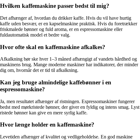
Hvilken kaffemaskine passer bedst til mig?
Det afhænger af, hvordan du drikker kaffe. Hvis du vil have hurtig
kaffe uden besvær, er en kapselmaskine praktisk. Hvis du foretrækker
friskmalede bønner og fuld aroma, er en espressomaskine eller
fuldautomatisk model et bedre valg.
Hvor ofte skal en kaffemaskine afkalkes?
Afkalkning bør ske hver 1–3 måned afhængigt af vandets hårdhed og
maskinens brug. Mange moderne maskiner har indikatorer, der minder
dig om, hvornår det er tid til afkalkning.
Kan jeg bruge almindelige kaffebønner i en
espressomaskine?
Ja, men resultatet afhænger af ristningen. Espressomaskiner fungerer
bedst med mørkristede bønner, der giver en fyldig og intens smag. Lyst
ristede bønner kan give en mere syrlig kaffe.
Hvor længe holder en kaffemaskine?
Levetiden afhænger af kvalitet og vedligeholdelse. En god maskine