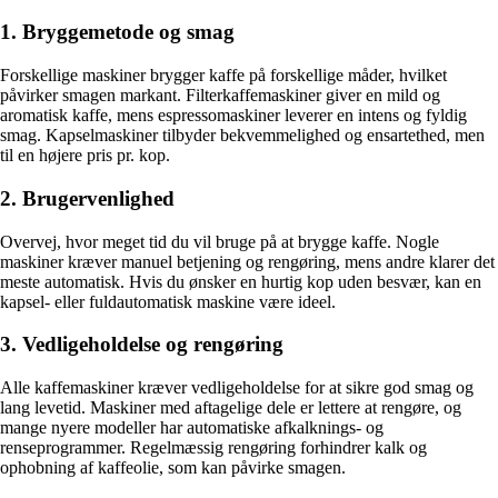
1. Bryggemetode og smag
Forskellige maskiner brygger kaffe på forskellige måder, hvilket
påvirker smagen markant. Filterkaffemaskiner giver en mild og
aromatisk kaffe, mens espressomaskiner leverer en intens og fyldig
smag. Kapselmaskiner tilbyder bekvemmelighed og ensartethed, men
til en højere pris pr. kop.
2. Brugervenlighed
Overvej, hvor meget tid du vil bruge på at brygge kaffe. Nogle
maskiner kræver manuel betjening og rengøring, mens andre klarer det
meste automatisk. Hvis du ønsker en hurtig kop uden besvær, kan en
kapsel- eller fuldautomatisk maskine være ideel.
3. Vedligeholdelse og rengøring
Alle kaffemaskiner kræver vedligeholdelse for at sikre god smag og
lang levetid. Maskiner med aftagelige dele er lettere at rengøre, og
mange nyere modeller har automatiske afkalknings- og
renseprogrammer. Regelmæssig rengøring forhindrer kalk og
ophobning af kaffeolie, som kan påvirke smagen.