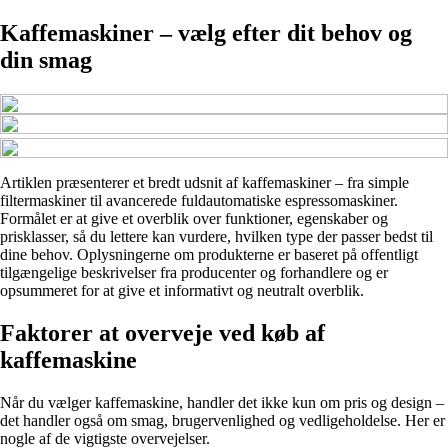
Kaffemaskiner – vælg efter dit behov og
din smag
Artiklen præsenterer et bredt udsnit af kaffemaskiner – fra simple
filtermaskiner til avancerede fuldautomatiske espressomaskiner.
Formålet er at give et overblik over funktioner, egenskaber og
prisklasser, så du lettere kan vurdere, hvilken type der passer bedst til
dine behov. Oplysningerne om produkterne er baseret på offentligt
tilgængelige beskrivelser fra producenter og forhandlere og er
opsummeret for at give et informativt og neutralt overblik.
Faktorer at overveje ved køb af
kaffemaskine
Når du vælger kaffemaskine, handler det ikke kun om pris og design –
det handler også om smag, brugervenlighed og vedligeholdelse. Her er
nogle af de vigtigste overvejelser.