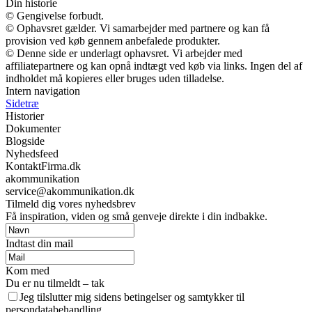
Din historie
© Gengivelse forbudt.
© Ophavsret gælder. Vi samarbejder med partnere og kan få
provision ved køb gennem anbefalede produkter.
© Denne side er underlagt ophavsret. Vi arbejder med
affiliatepartnere og kan opnå indtægt ved køb via links. Ingen del af
indholdet må kopieres eller bruges uden tilladelse.
Intern navigation
Sidetræ
Historier
Dokumenter
Blogside
Nyhedsfeed
KontaktFirma.dk
akommunikation
service@akommunikation.dk
Tilmeld dig vores nyhedsbrev
Få inspiration, viden og små genveje direkte i din indbakke.
Indtast din mail
Kom med
Du er nu tilmeldt – tak
Jeg tilslutter mig sidens betingelser og samtykker til
persondatabehandling.