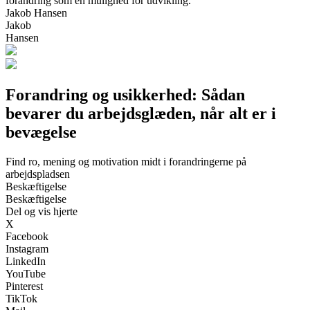
forandring som en mulighed for udvikling.
Jakob Hansen
Jakob
Hansen
Forandring og usikkerhed: Sådan
bevarer du arbejdsglæden, når alt er i
bevægelse
Find ro, mening og motivation midt i forandringerne på
arbejdspladsen
Beskæftigelse
Beskæftigelse
Del og vis hjerte
X
Facebook
Instagram
LinkedIn
YouTube
Pinterest
TikTok