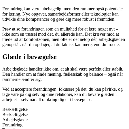
Forandring kan være ubehagelig, men den rummer også potentiale
for læring. Nye opgaver, samarbejdsformer eller teknologier kan
udvikle dine kompetencer og gøre dig mere robust i fremtiden.
Prøv at se forandringen som en mulighed for at lære noget nyt –
ikke som en trussel mod det, du allerede kan. Det kræver mod at
træde ud af komfortzonen, men ofte er det netop dér, arbejdsglæden
genopstår: når du opdager, at du faktisk kan mere, end du troede.
Glæde i bevægelse
Arbejdsglæde handler ikke om, at alt skal være perfekt eller stabilt.
Den handler om at finde mening, fællesskab og balance – også når
rammerne ændrer sig.
Ved at acceptere forandringen, fokusere på det, du kan påvirke, og
tage vare på dig selv og dine relationer, kan du bevare glæden i
arbejdet – selv når alt omkring dig er i bevægelse.
Beskæftigelse
Beskæftigelse
Arbejdsglæde
Forandring