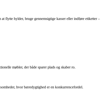
m at flytte hylder, bruge gennemsigtige kasser eller indføre etiketter –
ionelle møbler, der både sparer plads og skaber ro.
 virksomheder, hvor bæredygtighed er en konkurrencefordel.