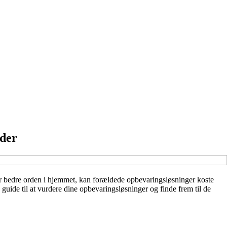
eder
er bedre orden i hjemmet, kan forældede opbevaringsløsninger koste
ide til at vurdere dine opbevaringsløsninger og finde frem til de