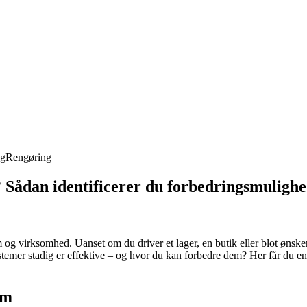
ng
Rengøring
? Sådan identificerer du forbedringsmuligh
 og virksomhed. Uanset om du driver et lager, en butik eller blot ønsk
er stadig er effektive – og hvor du kan forbedre dem? Her får du en gu
em