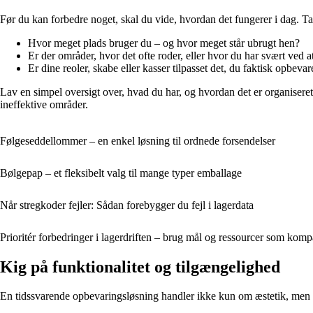
Før du kan forbedre noget, skal du vide, hvordan det fungerer i dag. T
Hvor meget plads bruger du – og hvor meget står ubrugt hen?
Er der områder, hvor det ofte roder, eller hvor du har svært ved at
Er dine reoler, skabe eller kasser tilpasset det, du faktisk opbevar
Lav en simpel oversigt over, hvad du har, og hvordan det er organiseret. 
ineffektive områder.
Følgeseddellommer – en enkel løsning til ordnede forsendelser
Bølgepap – et fleksibelt valg til mange typer emballage
Når stregkoder fejler: Sådan forebygger du fejl i lagerdata
Prioritér forbedringer i lagerdriften – brug mål og ressourcer som komp
Kig på funktionalitet og tilgængelighed
En tidssvarende opbevaringsløsning handler ikke kun om æstetik, men 