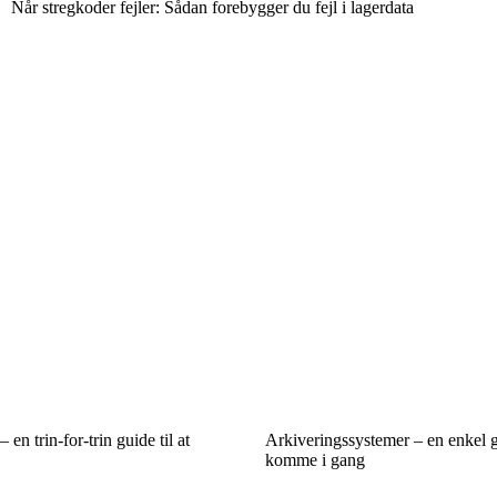
Når stregkoder fejler: Sådan forebygger du fejl i lagerdata
en trin-for-trin guide til at
Arkiveringssystemer – en enkel gu
komme i gang