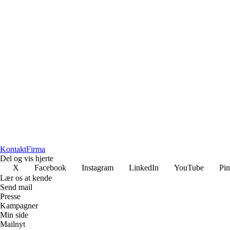
Kontakt
Firma
Del og vis hjerte
X
Facebook
Instagram
LinkedIn
YouTube
Pin
Lær os at kende
Send mail
Presse
Kampagner
Min side
Mailnyt