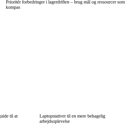
Prioritér forbedringer i lagerdriften – brug mål og ressourcer som
kompas
ide til at
Laptopstativer til en mere behagelig
arbejdsoplevelse