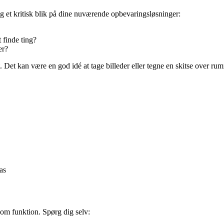
ag et kritisk blik på dine nuværende opbevaringsløsninger:
 finde ting?
er?
Det kan være en god idé at tage billeder eller tegne en skitse over rumme
as
om funktion. Spørg dig selv: