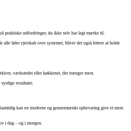
å praktiske udfordringer, du ikke selv har lagt mærke til.
 alle føler ejerskab over systemet, bliver det også lettere at holde
rkivet, værkstedet eller køkkenet, der trænger mest.
synlige resultater.
et. Samtidig kan en moderne og gennemtænkt opbevaring give et mere
ov i dag – og i morgen.