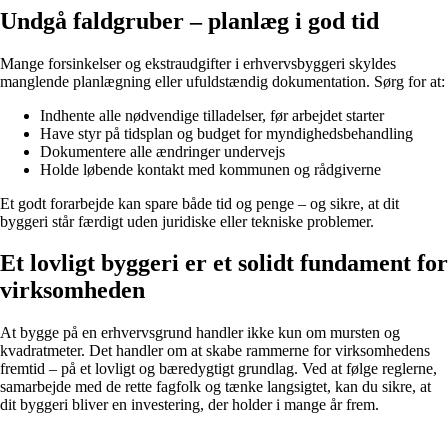
Undgå faldgruber – planlæg i god tid
Mange forsinkelser og ekstraudgifter i erhvervsbyggeri skyldes
manglende planlægning eller ufuldstændig dokumentation. Sørg for at:
Indhente alle nødvendige tilladelser, før arbejdet starter
Have styr på tidsplan og budget for myndighedsbehandling
Dokumentere alle ændringer undervejs
Holde løbende kontakt med kommunen og rådgiverne
Et godt forarbejde kan spare både tid og penge – og sikre, at dit
byggeri står færdigt uden juridiske eller tekniske problemer.
Et lovligt byggeri er et solidt fundament for
virksomheden
At bygge på en erhvervsgrund handler ikke kun om mursten og
kvadratmeter. Det handler om at skabe rammerne for virksomhedens
fremtid – på et lovligt og bæredygtigt grundlag. Ved at følge reglerne,
samarbejde med de rette fagfolk og tænke langsigtet, kan du sikre, at
dit byggeri bliver en investering, der holder i mange år frem.