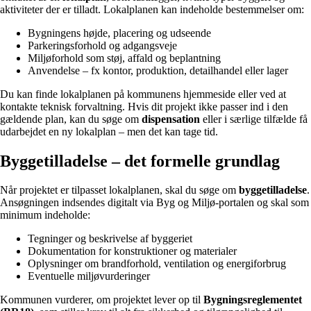
aktiviteter der er tilladt. Lokalplanen kan indeholde bestemmelser om:
Bygningens højde, placering og udseende
Parkeringsforhold og adgangsveje
Miljøforhold som støj, affald og beplantning
Anvendelse – fx kontor, produktion, detailhandel eller lager
Du kan finde lokalplanen på kommunens hjemmeside eller ved at
kontakte teknisk forvaltning. Hvis dit projekt ikke passer ind i den
gældende plan, kan du søge om
dispensation
eller i særlige tilfælde få
udarbejdet en ny lokalplan – men det kan tage tid.
Byggetilladelse – det formelle grundlag
Når projektet er tilpasset lokalplanen, skal du søge om
byggetilladelse
.
Ansøgningen indsendes digitalt via Byg og Miljø-portalen og skal som
minimum indeholde:
Tegninger og beskrivelse af byggeriet
Dokumentation for konstruktioner og materialer
Oplysninger om brandforhold, ventilation og energiforbrug
Eventuelle miljøvurderinger
Kommunen vurderer, om projektet lever op til
Bygningsreglementet