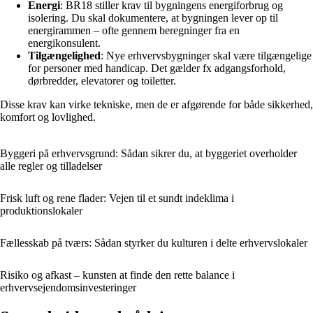
Energi
: BR18 stiller krav til bygningens energiforbrug og
isolering. Du skal dokumentere, at bygningen lever op til
energirammen – ofte gennem beregninger fra en
energikonsulent.
Tilgængelighed
: Nye erhvervsbygninger skal være tilgængelige
for personer med handicap. Det gælder fx adgangsforhold,
dørbredder, elevatorer og toiletter.
Disse krav kan virke tekniske, men de er afgørende for både sikkerhed,
komfort og lovlighed.
Byggeri på erhvervsgrund: Sådan sikrer du, at byggeriet overholder
alle regler og tilladelser
Frisk luft og rene flader: Vejen til et sundt indeklima i
produktionslokaler
Fællesskab på tværs: Sådan styrker du kulturen i delte erhvervslokaler
Risiko og afkast – kunsten at finde den rette balance i
erhvervsejendomsinvesteringer