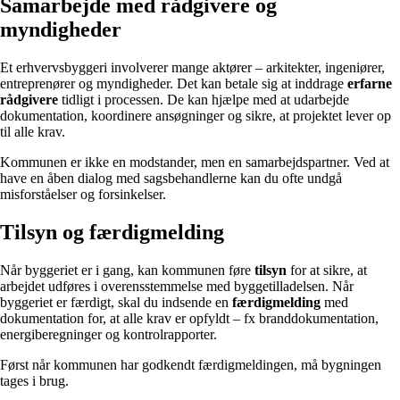
Samarbejde med rådgivere og
myndigheder
Et erhvervsbyggeri involverer mange aktører – arkitekter, ingeniører,
entreprenører og myndigheder. Det kan betale sig at inddrage
erfarne
rådgivere
tidligt i processen. De kan hjælpe med at udarbejde
dokumentation, koordinere ansøgninger og sikre, at projektet lever op
til alle krav.
Kommunen er ikke en modstander, men en samarbejdspartner. Ved at
have en åben dialog med sagsbehandlerne kan du ofte undgå
misforståelser og forsinkelser.
Tilsyn og færdigmelding
Når byggeriet er i gang, kan kommunen føre
tilsyn
for at sikre, at
arbejdet udføres i overensstemmelse med byggetilladelsen. Når
byggeriet er færdigt, skal du indsende en
færdigmelding
med
dokumentation for, at alle krav er opfyldt – fx branddokumentation,
energiberegninger og kontrolrapporter.
Først når kommunen har godkendt færdigmeldingen, må bygningen
tages i brug.