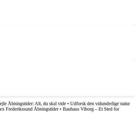
jle Åbningstider: Alt, du skal vide
•
Udforsk den vidunderlige natur
tex Frederikssund Åbningstider
•
Bauhaus Viborg – Et Sted for