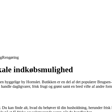
ng
Rengøring
kale indkøbsmulighed
n hyggelige by Hornslet. Butikken er en del af det populære Brugsen-kæde
 handle dagligvarer, frisk frugt og grønt samt en bred vifte af andre fo
Du kan finde alt, hvad du behøver til din husholdning, herunder frisk k