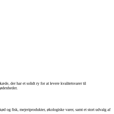
, der har et solidt ry for at levere kvalitetsvarer til
rnødenheder.
ød og fisk, mejeriprodukter, økologiske varer, samt et stort udvalg af