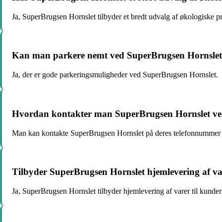
Ja, SuperBrugsen Hornslet tilbyder et bredt udvalg af økologiske p
Kan man parkere nemt ved SuperBrugsen Hornsle
Ja, der er gode parkeringsmuligheder ved SuperBrugsen Hornslet.
Hvordan kontakter man SuperBrugsen Hornslet ved
Man kan kontakte SuperBrugsen Hornslet på deres telefonnummer el
Tilbyder SuperBrugsen Hornslet hjemlevering af v
Ja, SuperBrugsen Hornslet tilbyder hjemlevering af varer til kunder