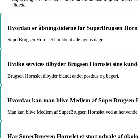
tilbyde.
Hvordan er åbningstiderne for SuperBrugsen Horns
SuperBrugsen Hornslet har åbent alle ugens dage.
Hvilke services tilbyder Brugsen Hornslet sine kund
Brugsen Hornslet tilbyder blandt andet posthus og bageri.
Hvordan kan man blive Medlem af SuperBrugsen H
Man kan blive Medlem af SuperBrugsen Hornslet ved at henvende s
Har SuperBrugsen Hornslet et stort udvalg af økolo