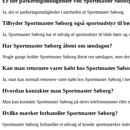
Er der parkeringsmuligheder ved Sportmaster Søbor
Ja, der er parkeringsmuligheder i nærheden af Sportmaster Søborg.
Tilbyder Sportmaster Søborg også sportsudstyr til b
Ja, Sportmaster Søborg har et udvalg af sportsudstyr til både børn og 
Har Sportmaster Søborg åbent om søndagen?
Nogle gange holder Sportmaster Søborg åbent om søndagen, men det 
Kan man returnere varer købt hos Sportmaster Søbo
Ja, man kan normalt returnere varer købt hos Sportmaster Søborg i henh
Hvordan kontakter man Sportmaster Søborg?
Man kan kontakte Sportmaster Søborg på deres telefonnummer eller e
Hvilke mærker forhandler Sportmaster Søborg?
Sportmaster Søborg forhandler et udvalg af kendte sportsmærker inden 