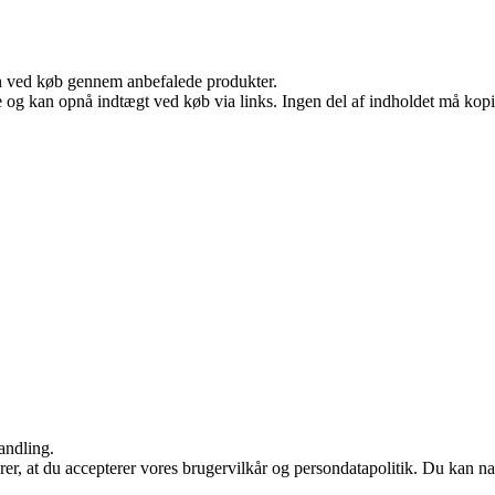
n ved køb gennem anbefalede produkter.
 og kan opnå indtægt ved køb via links. Ingen del af indholdet må kopier
andling.
ærer, at du accepterer vores brugervilkår og persondatapolitik. Du kan na