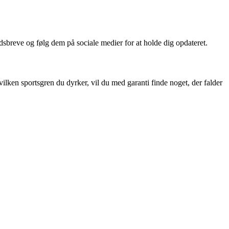
sbreve og følg dem på sociale medier for at holde dig opdateret.
lken sportsgren du dyrker, vil du med garanti finde noget, der falder