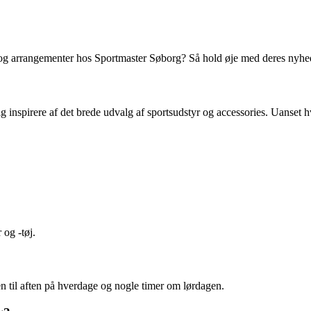
d og arrangementer hos Sportmaster Søborg? Så hold øje med deres nyhed
nspirere af det brede udvalg af sportsudstyr og accessories. Uanset hvi
og -tøj.
n til aften på hverdage og nogle timer om lørdagen.