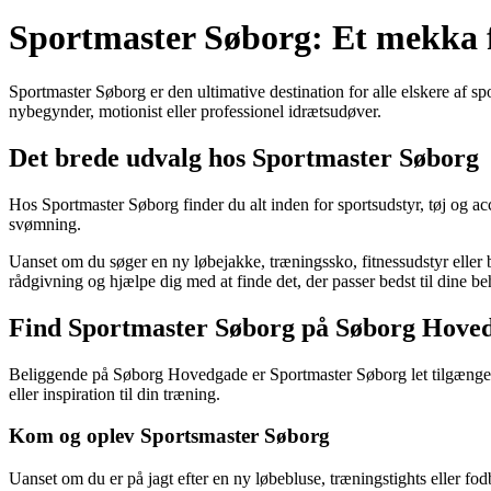
Sportmaster Søborg: Et mekka f
Sportmaster Søborg er den ultimative destination for alle elskere af s
nybegynder, motionist eller professionel idrætsudøver.
Det brede udvalg hos Sportmaster Søborg
Hos Sportmaster Søborg finder du alt inden for sportsudstyr, tøj og acce
svømning.
Uanset om du søger en ny løbejakke, træningssko, fitnessudstyr eller bad
rådgivning og hjælpe dig med at finde det, der passer bedst til dine be
Find Sportmaster Søborg på Søborg Hove
Beliggende på Søborg Hovedgade er Sportmaster Søborg let tilgængelig 
eller inspiration til din træning.
Kom og oplev Sportsmaster Søborg
Uanset om du er på jagt efter en ny løbebluse, træningstights eller fod