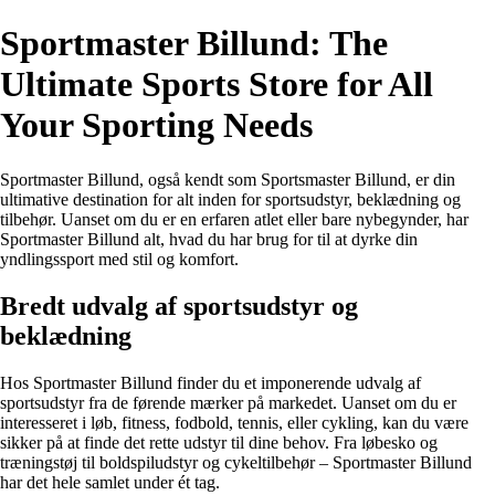
Sportmaster Billund: The
Ultimate Sports Store for All
Your Sporting Needs
Sportmaster Billund, også kendt som Sportsmaster Billund, er din
ultimative destination for alt inden for sportsudstyr, beklædning og
tilbehør. Uanset om du er en erfaren atlet eller bare nybegynder, har
Sportmaster Billund alt, hvad du har brug for til at dyrke din
yndlingssport med stil og komfort.
Bredt udvalg af sportsudstyr og
beklædning
Hos Sportmaster Billund finder du et imponerende udvalg af
sportsudstyr fra de førende mærker på markedet. Uanset om du er
interesseret i løb, fitness, fodbold, tennis, eller cykling, kan du være
sikker på at finde det rette udstyr til dine behov. Fra løbesko og
træningstøj til boldspiludstyr og cykeltilbehør – Sportmaster Billund
har det hele samlet under ét tag.