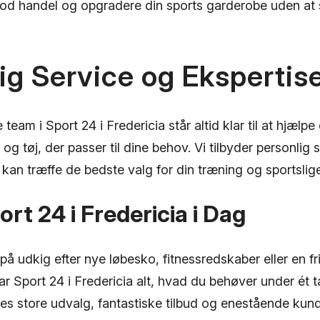
od handel og opgradere din sports garderobe uden at
ig Service og Ekspertis
team i Sport 24 i Fredericia står altid klar til at hjælpe
 og tøj, der passer til dine behov. Vi tilbyder personlig 
 kan træffe de bedste valg for din træning og sportslige 
rt 24 i Fredericia i Dag
å udkig efter nye løbesko, fitnessredskaber eller en fris
r Sport 24 i Fredericia alt, hvad du behøver under ét t
es store udvalg, fantastiske tilbud og enestående kun