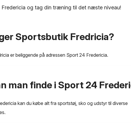
i Fredericia og tag din træning til det næste niveau!
gger Sportsbutik Fredricia?
ricia er beliggende på adressen Sport 24 Fredericia.
n man finde i Sport 24 Frederi
dericia kan du købe alt fra sportstøj, sko og udstyr til diverse
es.