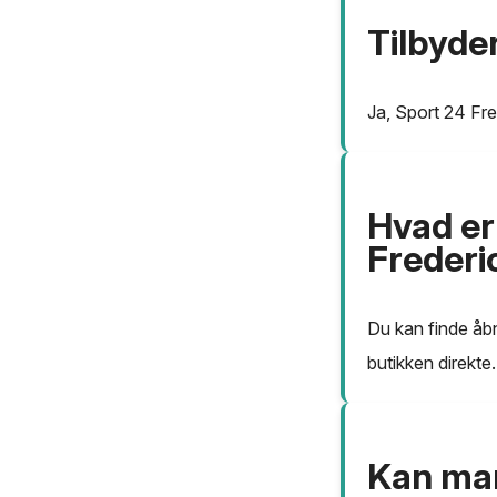
Tilbyde
Ja, Sport 24 Fre
Hvad er
Frederi
Du kan finde åbn
butikken direkte.
Kan man