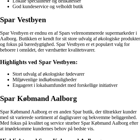
Lokale specialiteter og delikatesser
God kundeservice og velholdt butik
Spar Vestbyen
Spar Vestbyen er endnu en af Spars velrenommerede supermarkeder i
Aalborg. Butikken er kendt for sit store udvalg af økologiske produkter
og fokus på bæredygtighed. Spar Vestbyen er et populært valg for
beboere i området, der værdsætter kvalitetsvarer.
Highlights ved Spar Vestbyen:
Stort udvalg af økologiske fødevarer
Miljøvenlige indkøbsmuligheder
Engageret i lokalsamfundet med forskellige initiativer
Spar Købmand Aalborg
Spar Købmand Aalborg er en anden Spar butik, der tiltrækker kunder
med sit varierede sortiment af dagligvarer og bekvemme beliggenhed.
Med fokus på kvalitet og service stræber Spar Købmand Aalborg efter
at imødekomme kundernes behov på bedste vis.