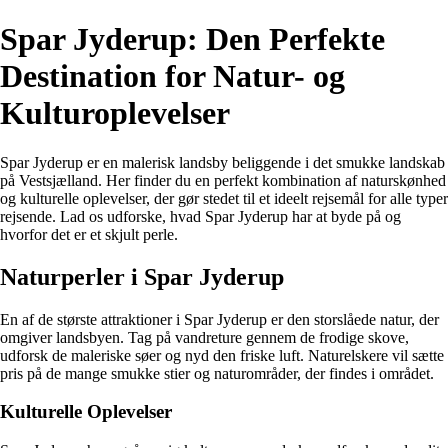
Spar Jyderup: Den Perfekte
Destination for Natur- og
Kulturoplevelser
Spar Jyderup er en malerisk landsby beliggende i det smukke landskab
på Vestsjælland. Her finder du en perfekt kombination af naturskønhed
og kulturelle oplevelser, der gør stedet til et ideelt rejsemål for alle typer
rejsende. Lad os udforske, hvad Spar Jyderup har at byde på og
hvorfor det er et skjult perle.
Naturperler i Spar Jyderup
En af de største attraktioner i Spar Jyderup er den storslåede natur, der
omgiver landsbyen. Tag på vandreture gennem de frodige skove,
udforsk de maleriske søer og nyd den friske luft. Naturelskere vil sætte
pris på de mange smukke stier og naturområder, der findes i området.
Kulturelle Oplevelser