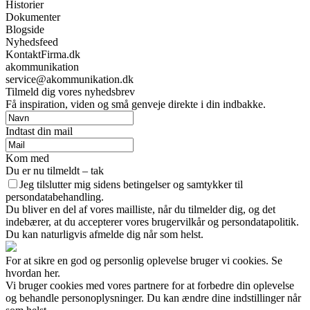
Historier
Dokumenter
Blogside
Nyhedsfeed
KontaktFirma.dk
akommunikation
service@akommunikation.dk
Tilmeld dig vores nyhedsbrev
Få inspiration, viden og små genveje direkte i din indbakke.
Indtast din mail
Kom med
Du er nu tilmeldt – tak
Jeg tilslutter mig sidens betingelser og samtykker til
persondatabehandling.
Du bliver en del af vores mailliste, når du tilmelder dig, og det
indebærer, at du accepterer vores brugervilkår og persondatapolitik.
Du kan naturligvis afmelde dig når som helst.
For at sikre en god og personlig oplevelse bruger vi cookies. Se
hvordan her.
Vi bruger cookies med vores partnere for at forbedre din oplevelse
og behandle personoplysninger. Du kan ændre dine indstillinger når