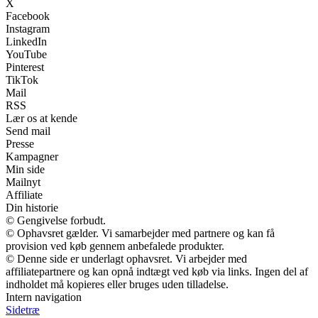
X
Facebook
Instagram
LinkedIn
YouTube
Pinterest
TikTok
Mail
RSS
Lær os at kende
Send mail
Presse
Kampagner
Min side
Mailnyt
Affiliate
Din historie
© Gengivelse forbudt.
© Ophavsret gælder. Vi samarbejder med partnere og kan få
provision ved køb gennem anbefalede produkter.
© Denne side er underlagt ophavsret. Vi arbejder med
affiliatepartnere og kan opnå indtægt ved køb via links. Ingen del af
indholdet må kopieres eller bruges uden tilladelse.
Intern navigation
Sidetræ