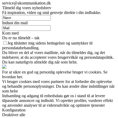
service@akommunikation.dk
Tilmeld dig vores nyhedsbrev
Få inspiration, viden og små genveje direkte i din indbakke.
Indtast din mail
Kom med
Du er nu tilmeldt – tak
Jeg tilslutter mig sidens betingelser og samtykker til
persondatabehandling.
Du bliver en del af vores mailliste, når du tilmelder dig, og det
indebærer, at du accepterer vores brugervilkår og persondatapolitik.
Du kan naturligvis afmelde dig når som helst.
For at sikre en god og personlig oplevelse bruger vi cookies. Se
hvordan her.
Vi bruger cookies med vores partnere for at forbedre din oplevelse
og behandle personoplysninger. Du kan ændre dine indstillinger når
som helst
Indsamling og adgang til enhedsdata gør os i stand til at levere
tilpassede annoncer og indhold. Vi opretter profiler, vurderer effekt
og anvender analyser til at videreudvikle og optimere tjenester
Konfiguration
Deaktiver alle