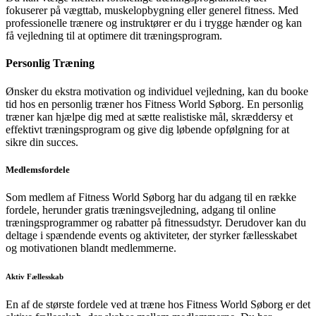
fokuserer på vægttab, muskelopbygning eller generel fitness. Med
professionelle trænere og instruktører er du i trygge hænder og kan
få vejledning til at optimere dit træningsprogram.
Personlig Træning
Ønsker du ekstra motivation og individuel vejledning, kan du booke
tid hos en personlig træner hos Fitness World Søborg. En personlig
træner kan hjælpe dig med at sætte realistiske mål, skræddersy et
effektivt træningsprogram og give dig løbende opfølgning for at
sikre din succes.
Medlemsfordele
Som medlem af Fitness World Søborg har du adgang til en række
fordele, herunder gratis træningsvejledning, adgang til online
træningsprogrammer og rabatter på fitnessudstyr. Derudover kan du
deltage i spændende events og aktiviteter, der styrker fællesskabet
og motivationen blandt medlemmerne.
Aktiv Fællesskab
En af de største fordele ved at træne hos Fitness World Søborg er det