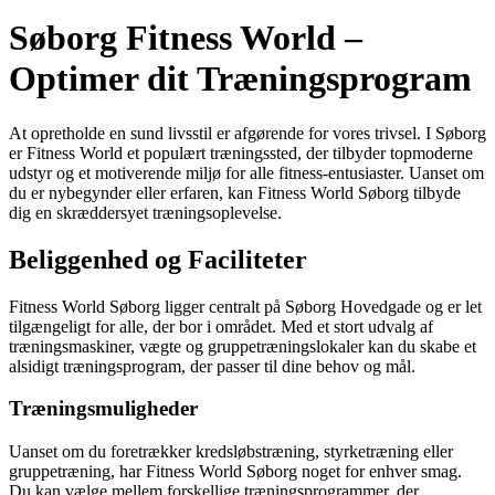
Søborg Fitness World –
Optimer dit Træningsprogram
At opretholde en sund livsstil er afgørende for vores trivsel. I Søborg
er Fitness World et populært træningssted, der tilbyder topmoderne
udstyr og et motiverende miljø for alle fitness-entusiaster. Uanset om
du er nybegynder eller erfaren, kan Fitness World Søborg tilbyde
dig en skræddersyet træningsoplevelse.
Beliggenhed og Faciliteter
Fitness World Søborg ligger centralt på Søborg Hovedgade og er let
tilgængeligt for alle, der bor i området. Med et stort udvalg af
træningsmaskiner, vægte og gruppetræningslokaler kan du skabe et
alsidigt træningsprogram, der passer til dine behov og mål.
Træningsmuligheder
Uanset om du foretrækker kredsløbstræning, styrketræning eller
gruppetræning, har Fitness World Søborg noget for enhver smag.
Du kan vælge mellem forskellige træningsprogrammer, der