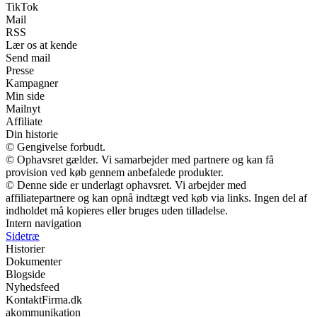
TikTok
Mail
RSS
Lær os at kende
Send mail
Presse
Kampagner
Min side
Mailnyt
Affiliate
Din historie
© Gengivelse forbudt.
© Ophavsret gælder. Vi samarbejder med partnere og kan få
provision ved køb gennem anbefalede produkter.
© Denne side er underlagt ophavsret. Vi arbejder med
affiliatepartnere og kan opnå indtægt ved køb via links. Ingen del af
indholdet må kopieres eller bruges uden tilladelse.
Intern navigation
Sidetræ
Historier
Dokumenter
Blogside
Nyhedsfeed
KontaktFirma.dk
akommunikation