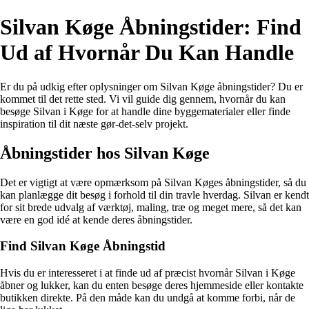
Silvan Køge Åbningstider: Find
Ud af Hvornår Du Kan Handle
Er du på udkig efter oplysninger om Silvan Køge åbningstider? Du er
kommet til det rette sted. Vi vil guide dig gennem, hvornår du kan
besøge Silvan i Køge for at handle dine byggematerialer eller finde
inspiration til dit næste gør-det-selv projekt.
Åbningstider hos Silvan Køge
Det er vigtigt at være opmærksom på Silvan Køges åbningstider, så du
kan planlægge dit besøg i forhold til din travle hverdag. Silvan er kendt
for sit brede udvalg af værktøj, maling, træ og meget mere, så det kan
være en god idé at kende deres åbningstider.
Find Silvan Køge Åbningstid
Hvis du er interesseret i at finde ud af præcist hvornår Silvan i Køge
åbner og lukker, kan du enten besøge deres hjemmeside eller kontakte
butikken direkte. På den måde kan du undgå at komme forbi, når de