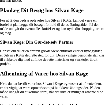
lige har lukket.
Planlæg Dit Besøg hos Silvan Køge
For at få den bedste oplevelse hos Silvan i Køge, kan det være en
fordel at planlægge dit besøg i forhold til deres åbningstider. På den
måde undgår du eventuelle skuffelser og kan nyde din shoppingtur i ro
og mag.
Silvan Køge: Din Gør-det-selv Partner
Uanset om du er en erfaren gør-det-selv entusiast eller er nybegynder,
er Silvan i Køge det rette sted for dig. Deres venlige personale står klar
til at hjælpe dig med at finde de rette materialer og værktøjer til dit
projekt.
Afhentning af Varer hos Silvan Køge
Hvis du har bestilt varer hos Silvan i Køge og ønsker at afhente dem,
er det vigtigt at være opmærksom på butikkens åbningstider. På den
måde undgår du at komme forbi, når det ikke er muligt at afhente dine
varer.