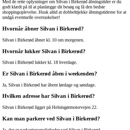
Med de rette oplysninger om Silvan i Birkerød åbningstider er du
godt klædt på til at planlægge dit besøg og få den bedste
shoppingoplevelse. Husk altid at dobbelttjekke åbningstiderne for at
undgå eventuelle overraskelser!
Hvornår åbner Silvan i Birkerød?
Silvan i Birkerød åbner kl. 10 om morgenen.
Hvornår lukker Silvan i Birkerød?
Silvan i Birkerød lukker kl. 18 hverdage.
Er Silvan i Birkerød åben i weekenden?
Ja, Silvan i Birkerød har åbent lørdage og søndage.
Hvilken adresse har Silvan i Birkerød?
Silvan i Birkerød ligger på Helsingørmotorvejen 22.
Kan man parkere ved Silvan i Birkerød?
Ja, der er parkeringsmuligheder ved Silvan i Birkerød.