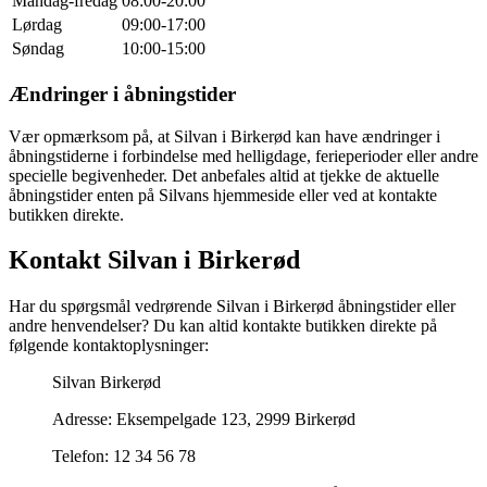
Mandag-fredag
08:00-20:00
Lørdag
09:00-17:00
Søndag
10:00-15:00
Ændringer i åbningstider
Vær opmærksom på, at Silvan i Birkerød kan have ændringer i
åbningstiderne i forbindelse med helligdage, ferieperioder eller andre
specielle begivenheder. Det anbefales altid at tjekke de aktuelle
åbningstider enten på Silvans hjemmeside eller ved at kontakte
butikken direkte.
Kontakt Silvan i Birkerød
Har du spørgsmål vedrørende Silvan i Birkerød åbningstider eller
andre henvendelser? Du kan altid kontakte butikken direkte på
følgende kontaktoplysninger:
Silvan Birkerød
Adresse: Eksempelgade 123, 2999 Birkerød
Telefon: 12 34 56 78