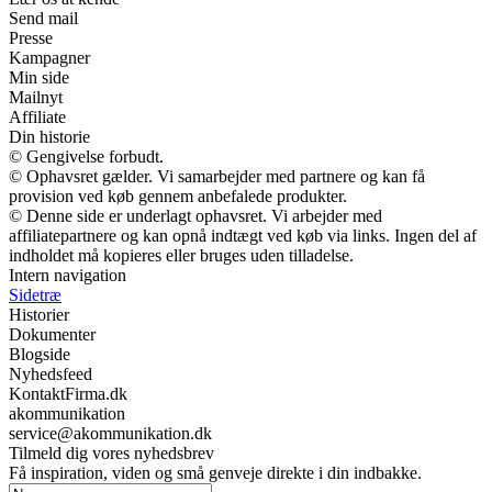
Send mail
Presse
Kampagner
Min side
Mailnyt
Affiliate
Din historie
© Gengivelse forbudt.
© Ophavsret gælder. Vi samarbejder med partnere og kan få
provision ved køb gennem anbefalede produkter.
© Denne side er underlagt ophavsret. Vi arbejder med
affiliatepartnere og kan opnå indtægt ved køb via links. Ingen del af
indholdet må kopieres eller bruges uden tilladelse.
Intern navigation
Sidetræ
Historier
Dokumenter
Blogside
Nyhedsfeed
KontaktFirma.dk
akommunikation
service@akommunikation.dk
Tilmeld dig vores nyhedsbrev
Få inspiration, viden og små genveje direkte i din indbakke.