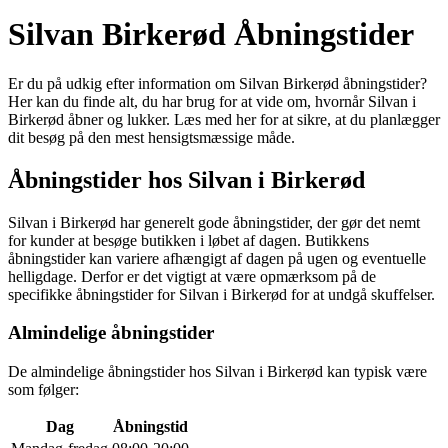
Silvan Birkerød Åbningstider
Er du på udkig efter information om Silvan Birkerød åbningstider?
Her kan du finde alt, du har brug for at vide om, hvornår Silvan i
Birkerød åbner og lukker. Læs med her for at sikre, at du planlægger
dit besøg på den mest hensigtsmæssige måde.
Åbningstider hos Silvan i Birkerød
Silvan i Birkerød har generelt gode åbningstider, der gør det nemt
for kunder at besøge butikken i løbet af dagen. Butikkens
åbningstider kan variere afhængigt af dagen på ugen og eventuelle
helligdage. Derfor er det vigtigt at være opmærksom på de
specifikke åbningstider for Silvan i Birkerød for at undgå skuffelser.
Almindelige åbningstider
De almindelige åbningstider hos Silvan i Birkerød kan typisk være
som følger:
Dag
Åbningstid