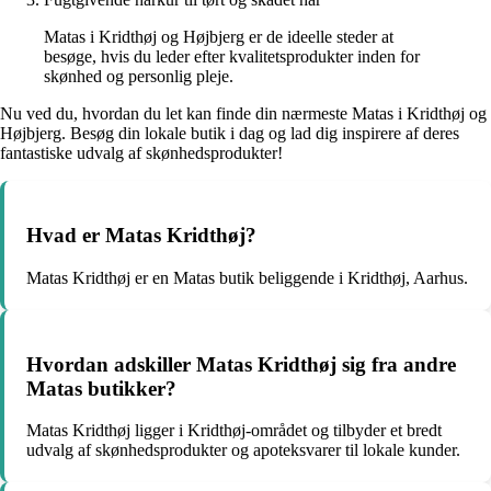
Matas i Kridthøj og Højbjerg er de ideelle steder at
besøge, hvis du leder efter kvalitetsprodukter inden for
skønhed og personlig pleje.
Nu ved du, hvordan du let kan finde din nærmeste Matas i Kridthøj og
Højbjerg. Besøg din lokale butik i dag og lad dig inspirere af deres
fantastiske udvalg af skønhedsprodukter!
Hvad er Matas Kridthøj?
Matas Kridthøj er en Matas butik beliggende i Kridthøj, Aarhus.
Hvordan adskiller Matas Kridthøj sig fra andre
Matas butikker?
Matas Kridthøj ligger i Kridthøj-området og tilbyder et bredt
udvalg af skønhedsprodukter og apoteksvarer til lokale kunder.