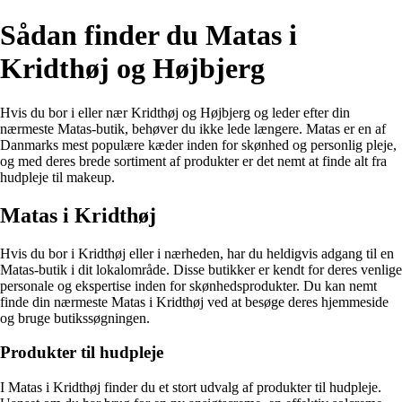
Sådan finder du Matas i
Kridthøj og Højbjerg
Hvis du bor i eller nær Kridthøj og Højbjerg og leder efter din
nærmeste Matas-butik, behøver du ikke lede længere. Matas er en af
Danmarks mest populære kæder inden for skønhed og personlig pleje,
og med deres brede sortiment af produkter er det nemt at finde alt fra
hudpleje til makeup.
Matas i Kridthøj
Hvis du bor i Kridthøj eller i nærheden, har du heldigvis adgang til en
Matas-butik i dit lokalområde. Disse butikker er kendt for deres venlige
personale og ekspertise inden for skønhedsprodukter. Du kan nemt
finde din nærmeste Matas i Kridthøj ved at besøge deres hjemmeside
og bruge butikssøgningen.
Produkter til hudpleje
I Matas i Kridthøj finder du et stort udvalg af produkter til hudpleje.