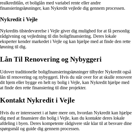
realkreditlån, et boliglån med variabel rente eller andre
finansieringsløsninger, kan Nykredit vejlede dig gennem processen.
Nykredit i Vejle
Nykredits tilstedeværelse i Vejle giver dig mulighed for at få personlig
rådgivning og vejledning til din boligfinansiering. Deres lokale
eksperter kender markedet i Vejle og kan hjælpe med at finde den rette
løsning til dig.
Lån Til Renovering og Nybyggeri
Udover traditionelle boligfinansieringsløsninger tilbyder Nykredit også
lån til renovering og nybyggeri. Hvis du står over for at skulle renovere
dit hjem eller bygge en helt ny bolig i Vejle, kan Nykredit hjælpe med
at finde den rette finansiering til dine projekter.
Kontakt Nykredit i Vejle
Hvis du er interesseret i at høre mere om, hvordan Nykredit kan hjælpe
dig med at finansiere din bolig i Vejle, kan du kontakte deres lokale
afdeling i byen. Deres kompetente rådgivere står klar til at besvare dine
spørgsmål og guide dig gennem processen.