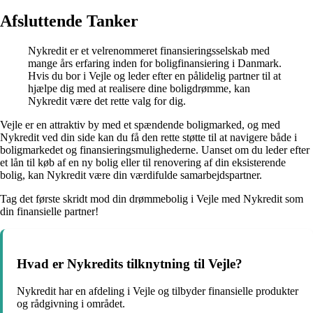
Afsluttende Tanker
Nykredit er et velrenommeret finansieringsselskab med
mange års erfaring inden for boligfinansiering i Danmark.
Hvis du bor i Vejle og leder efter en pålidelig partner til at
hjælpe dig med at realisere dine boligdrømme, kan
Nykredit være det rette valg for dig.
Vejle er en attraktiv by med et spændende boligmarked, og med
Nykredit ved din side kan du få den rette støtte til at navigere både i
boligmarkedet og finansieringsmulighederne. Uanset om du leder efter
et lån til køb af en ny bolig eller til renovering af din eksisterende
bolig, kan Nykredit være din værdifulde samarbejdspartner.
Tag det første skridt mod din drømmebolig i Vejle med Nykredit som
din finansielle partner!
Hvad er Nykredits tilknytning til Vejle?
Nykredit har en afdeling i Vejle og tilbyder finansielle produkter
og rådgivning i området.