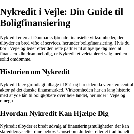
Nykredit i Vejle: Din Guide til
Boligfinansiering
Nykredit er en af Danmarks førende finansielle virksomheder, der
tilbyder en bred vifte af services, herunder boligfinansiering. Hvis du
bor i Vejle og leder efter den rette partner til at hjælpe dig med at
finansiere din drømmebolig, er Nykredit et veletableret valg med en
solid omdømme.
Historien om Nykredit
Nykredit blev grundlagt tilbage i 1851 og har siden da været en central
aktør på det danske finansmarked. Virksomheden har en lang historie
med at yde lån til boligkøbere over hele landet, herunder i Vejle og
omegn.
Hvordan Nykredit Kan Hjælpe Dig
Nykredit tilbyder et bredt udvalg af finansieringsmuligheder, der kan
skræddersys efter dine behov. Uanset om du leder efter et traditionelt