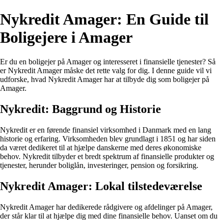
Nykredit Amager: En Guide til
Boligejere i Amager
Er du en boligejer på Amager og interesseret i finansielle tjenester? Så
er Nykredit Amager måske det rette valg for dig. I denne guide vil vi
udforske, hvad Nykredit Amager har at tilbyde dig som boligejer på
Amager.
Nykredit: Baggrund og Historie
Nykredit er en førende finansiel virksomhed i Danmark med en lang
historie og erfaring. Virksomheden blev grundlagt i 1851 og har siden
da været dedikeret til at hjælpe danskerne med deres økonomiske
behov. Nykredit tilbyder et bredt spektrum af finansielle produkter og
tjenester, herunder boliglån, investeringer, pension og forsikring.
Nykredit Amager: Lokal tilstedeværelse
Nykredit Amager har dedikerede rådgivere og afdelinger på Amager,
der står klar til at hjælpe dig med dine finansielle behov. Uanset om du