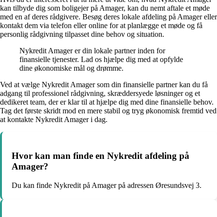
kan tilbyde dig som boligejer på Amager, kan du nemt aftale et møde
med en af deres rådgivere. Besøg deres lokale afdeling på Amager eller
kontakt dem via telefon eller online for at planlægge et møde og få
personlig rådgivning tilpasset dine behov og situation.
Nykredit Amager er din lokale partner inden for
finansielle tjenester. Lad os hjælpe dig med at opfylde
dine økonomiske mål og drømme.
Ved at vælge Nykredit Amager som din finansielle partner kan du få
adgang til professionel rådgivning, skræddersyede løsninger og et
dedikeret team, der er klar til at hjælpe dig med dine finansielle behov.
Tag det første skridt mod en mere stabil og tryg økonomisk fremtid ved
at kontakte Nykredit Amager i dag.
Hvor kan man finde en Nykredit afdeling på
Amager?
Du kan finde Nykredit på Amager på adressen Øresundsvej 3.