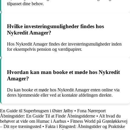
tilpasset dine behov.
Hvilke investeringsmuligheder findes hos
Nykredit Amager?
Hos Nykredit Amager findes der investeringsmuligheder inden
for eksempelvis pension og værdipapirer.
Hvordan kan man booke et møde hos Nykredit
Amager?
Du kan booke et møde hos Nykredit Amager enten online via
deres hjemmeside eller ved at kontakte afdelingen direkte.
En Guide til Superbrugsen i Øster Jølby
•
Fona Nørreport
Åbningstider: En Guide Til at Finde Åbningstiderne
•
Alt hvad du
behøver at vide om Humac i Aarhus
•
Fitness World på Grønløkkevej
– Dit nye træningssted
•
Fakta i Ringsted: Åbningstider og Praktiske