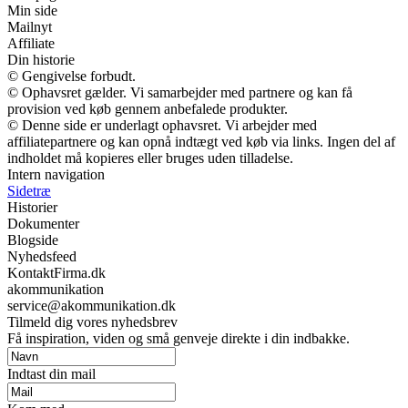
Min side
Mailnyt
Affiliate
Din historie
© Gengivelse forbudt.
© Ophavsret gælder. Vi samarbejder med partnere og kan få
provision ved køb gennem anbefalede produkter.
© Denne side er underlagt ophavsret. Vi arbejder med
affiliatepartnere og kan opnå indtægt ved køb via links. Ingen del af
indholdet må kopieres eller bruges uden tilladelse.
Intern navigation
Sidetræ
Historier
Dokumenter
Blogside
Nyhedsfeed
KontaktFirma.dk
akommunikation
service@akommunikation.dk
Tilmeld dig vores nyhedsbrev
Få inspiration, viden og små genveje direkte i din indbakke.
Indtast din mail