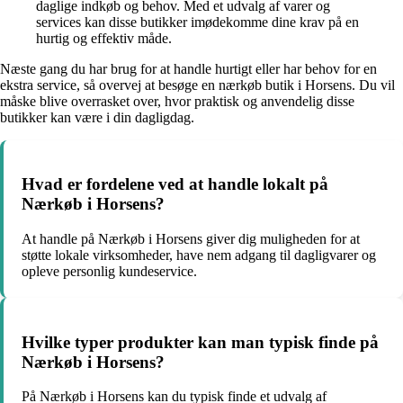
daglige indkøb og behov. Med et udvalg af varer og
services kan disse butikker imødekomme dine krav på en
hurtig og effektiv måde.
Næste gang du har brug for at handle hurtigt eller har behov for en
ekstra service, så overvej at besøge en nærkøb butik i Horsens. Du vil
måske blive overrasket over, hvor praktisk og anvendelig disse
butikker kan være i din dagligdag.
Hvad er fordelene ved at handle lokalt på
Nærkøb i Horsens?
At handle på Nærkøb i Horsens giver dig muligheden for at
støtte lokale virksomheder, have nem adgang til dagligvarer og
opleve personlig kundeservice.
Hvilke typer produkter kan man typisk finde på
Nærkøb i Horsens?
På Nærkøb i Horsens kan du typisk finde et udvalg af