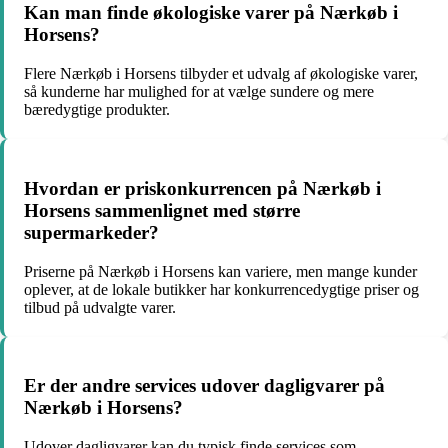
Kan man finde økologiske varer på Nærkøb i
Horsens?
Flere Nærkøb i Horsens tilbyder et udvalg af økologiske varer,
så kunderne har mulighed for at vælge sundere og mere
bæredygtige produkter.
Hvordan er priskonkurrencen på Nærkøb i
Horsens sammenlignet med større
supermarkeder?
Priserne på Nærkøb i Horsens kan variere, men mange kunder
oplever, at de lokale butikker har konkurrencedygtige priser og
tilbud på udvalgte varer.
Er der andre services udover dagligvarer på
Nærkøb i Horsens?
Udover dagligvarer kan du typisk finde services som