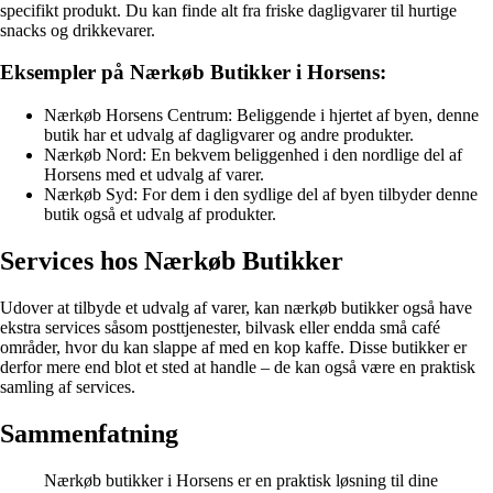
specifikt produkt. Du kan finde alt fra friske dagligvarer til hurtige
snacks og drikkevarer.
Eksempler på Nærkøb Butikker i Horsens:
Nærkøb Horsens Centrum: Beliggende i hjertet af byen, denne
butik har et udvalg af dagligvarer og andre produkter.
Nærkøb Nord: En bekvem beliggenhed i den nordlige del af
Horsens med et udvalg af varer.
Nærkøb Syd: For dem i den sydlige del af byen tilbyder denne
butik også et udvalg af produkter.
Services hos Nærkøb Butikker
Udover at tilbyde et udvalg af varer, kan nærkøb butikker også have
ekstra services såsom posttjenester, bilvask eller endda små café
områder, hvor du kan slappe af med en kop kaffe. Disse butikker er
derfor mere end blot et sted at handle – de kan også være en praktisk
samling af services.
Sammenfatning
Nærkøb butikker i Horsens er en praktisk løsning til dine