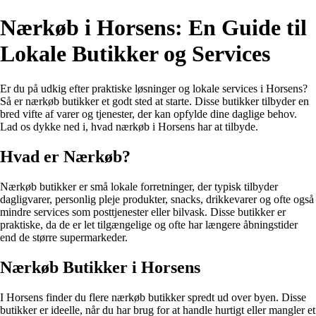
Nærkøb i Horsens: En Guide til
Lokale Butikker og Services
Er du på udkig efter praktiske løsninger og lokale services i Horsens?
Så er nærkøb butikker et godt sted at starte. Disse butikker tilbyder en
bred vifte af varer og tjenester, der kan opfylde dine daglige behov.
Lad os dykke ned i, hvad nærkøb i Horsens har at tilbyde.
Hvad er Nærkøb?
Nærkøb butikker er små lokale forretninger, der typisk tilbyder
dagligvarer, personlig pleje produkter, snacks, drikkevarer og ofte også
mindre services som posttjenester eller bilvask. Disse butikker er
praktiske, da de er let tilgængelige og ofte har længere åbningstider
end de større supermarkeder.
Nærkøb Butikker i Horsens
I Horsens finder du flere nærkøb butikker spredt ud over byen. Disse
butikker er ideelle, når du har brug for at handle hurtigt eller mangler et