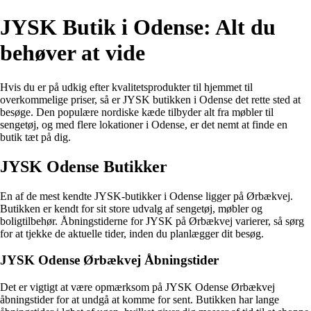
JYSK Butik i Odense: Alt du
behøver at vide
Hvis du er på udkig efter kvalitetsprodukter til hjemmet til
overkommelige priser, så er JYSK butikken i Odense det rette sted at
besøge. Den populære nordiske kæde tilbyder alt fra møbler til
sengetøj, og med flere lokationer i Odense, er det nemt at finde en
butik tæt på dig.
JYSK Odense Butikker
En af de mest kendte JYSK-butikker i Odense ligger på Ørbækvej.
Butikken er kendt for sit store udvalg af sengetøj, møbler og
boligtilbehør. Åbningstiderne for JYSK på Ørbækvej varierer, så sørg
for at tjekke de aktuelle tider, inden du planlægger dit besøg.
JYSK Odense Ørbækvej Åbningstider
Det er vigtigt at være opmærksom på JYSK Odense Ørbækvej
åbningstider for at undgå at komme for sent. Butikken har lange