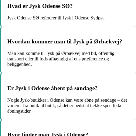
Hvad er Jysk Odense SØ?
Jysk Odense SØ refererer til Jysk i Odense Sydøst.
Hvordan kommer man til Jysk på Ørbækvej?
Man kan komme til Jysk på Ørbækvej med bil, offentlig
transport eller til fods afhængigt af ens præference og
beliggenhed.
Er Jysk i Odense åbent på søndage?
Nogle Jysk-butikker i Odense kan være åbne på søndage – det
varierer fra butik til butik, så det er bedst at tjekke specifikke
åbningstider.
Hvor finder man Jysk i Odense?