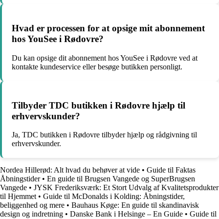
Hvad er processen for at opsige mit abonnement
hos YouSee i Rødovre?
Du kan opsige dit abonnement hos YouSee i Rødovre ved at
kontakte kundeservice eller besøge butikken personligt.
Tilbyder TDC butikken i Rødovre hjælp til
erhvervskunder?
Ja, TDC butikken i Rødovre tilbyder hjælp og rådgivning til
erhvervskunder.
Nordea Hillerød: Alt hvad du behøver at vide
•
Guide til Faktas
Åbningstider
•
En guide til Brugsen Vangede og SuperBrugsen
Vangede
•
JYSK Frederiksværk: Et Stort Udvalg af Kvalitetsprodukter
til Hjemmet
•
Guide til McDonalds i Kolding: Åbningstider,
beliggenhed og mere
•
Bauhaus Køge: En guide til skandinavisk
design og indretning
•
Danske Bank i Helsinge – En Guide
•
Guide til