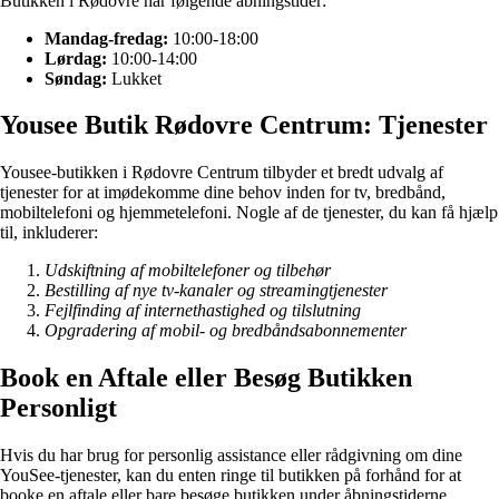
Butikken i Rødovre har følgende åbningstider:
Mandag-fredag:
10:00-18:00
Lørdag:
10:00-14:00
Søndag:
Lukket
Yousee Butik Rødovre Centrum: Tjenester
Yousee-butikken i Rødovre Centrum tilbyder et bredt udvalg af
tjenester for at imødekomme dine behov inden for tv, bredbånd,
mobiltelefoni og hjemmetelefoni. Nogle af de tjenester, du kan få hjælp
til, inkluderer:
Udskiftning af mobiltelefoner og tilbehør
Bestilling af nye tv-kanaler og streamingtjenester
Fejlfinding af internethastighed og tilslutning
Opgradering af mobil- og bredbåndsabonnementer
Book en Aftale eller Besøg Butikken
Personligt
Hvis du har brug for personlig assistance eller rådgivning om dine
YouSee-tjenester, kan du enten ringe til butikken på forhånd for at
booke en aftale eller bare besøge butikken under åbningstiderne.