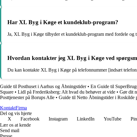
Har XL Byg i Køge et kundeklub-program?
Ja, XL Byg i Køge tilbyder et kundeklub-program med fordele og t
Hvordan kontakter jeg XL Byg i Køge ved spørgsmå
Du kan kontakte XL Byg i Køge på telefonnummer [indsæt telefon
Guide til Posthuset i Aarhus og Åbningstider
•
En Guide til SuperBrug
Square
•
Lidl på Frederiksberg: Alt hvad du behøver at vide
•
Gør dit 
Posttjenester på Borups Alle
•
Guide til Netto Åbningstider i Roskilde
Kontakt
Firma
Del og vis hjerte
X
Facebook
Instagram
LinkedIn
YouTube
Pin
Lær os at kende
Send mail
Presse