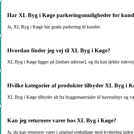
Har XL Byg i Køge parkeringsmuligheder for kund
Ja, XL Byg i Køge har gratis parkering til kunder.
Hvordan finder jeg vej til XL Byg i Køge?
XL Byg i Køge ligger på [indsæt adresse], og du kan tjekke ruteve
Hvilke kategorier af produkter tilbyder XL Byg i 
XL Byg i Køge tilbyder alt fra byggematerialer til haveudstyr og væ
Kan jeg returnere varer hos XL Byg i Køge?
Ja, du kan returnere varer i original emballage med kvittering inden