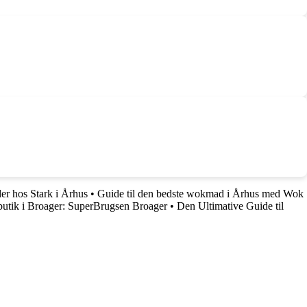
der hos Stark i Århus
•
Guide til den bedste wokmad i Århus med Wok
butik i Broager: SuperBrugsen Broager
•
Den Ultimative Guide til