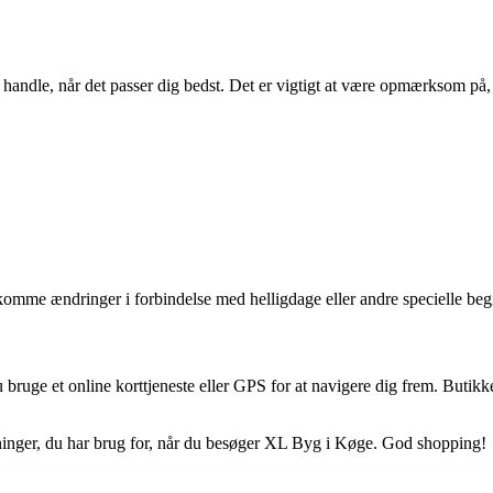
t handle, når det passer dig bedst. Det er vigtigt at være opmærksom p
rekomme ændringer i forbindelse med helligdage eller andre specielle be
u bruge et online korttjeneste eller GPS for at navigere dig frem. Butik
ysninger, du har brug for, når du besøger XL Byg i Køge. God shopping!