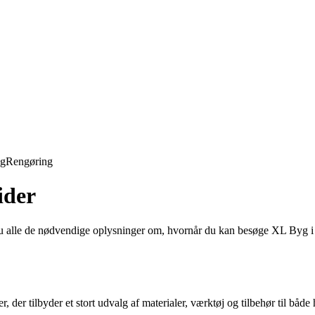
ng
Rengøring
ider
 alle de nødvendige oplysninger om, hvornår du kan besøge XL Byg i Kø
r tilbyder et stort udvalg af materialer, værktøj og tilbehør til både