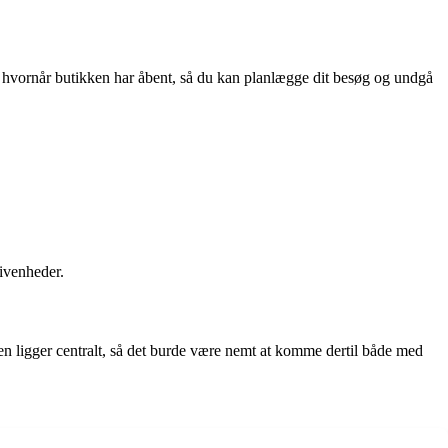
å, hvornår butikken har åbent, så du kan planlægge dit besøg og undgå
givenheder.
ken ligger centralt, så det burde være nemt at komme dertil både med