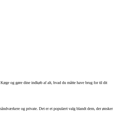
ge og gøre dine indkøb af alt, hvad du måtte have brug for til dit
 håndværkere og private. Det er et populært valg blandt dem, der ønsker