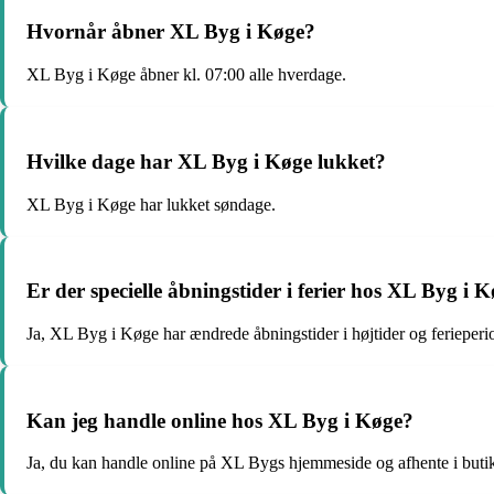
Hvornår åbner XL Byg i Køge?
XL Byg i Køge åbner kl. 07:00 alle hverdage.
Hvilke dage har XL Byg i Køge lukket?
XL Byg i Køge har lukket søndage.
Er der specielle åbningstider i ferier hos XL Byg i 
Ja, XL Byg i Køge har ændrede åbningstider i højtider og ferieperi
Kan jeg handle online hos XL Byg i Køge?
Ja, du kan handle online på XL Bygs hjemmeside og afhente i buti