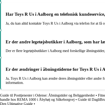
Har Toys R Us i Aalborg en telefonisk kundeservic
Ja, du kan altid kontakte Toys R Us i Aalborg via telefon for at få
Er der andre legetøjsbutikker i Aalborg, som har l
Der er flere legetøjsbutikker i Aalborg med forskellige åbningstider
Er der ændringer i åbningstiderne for Toys R Us i A
Ja, Toys R Us i Aalborg kan ændre deres åbningstider eller andre f
information.
Guide til Posttjenester i Odense: Åbningstider og Beliggenheder
•
Fitn
handle hos REMA 1000 i Åbyhøj og Silkeborgvej
•
Guide til DagliBr
Den Ultimative Guide
•