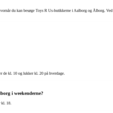
 hvornår du kan besøge Toys R Us-butikkerne i Aalborg og Ålborg. Ved 
r de kl. 10 og lukker kl. 20 på hverdage.
alborg i weekenderne?
 kl. 18.