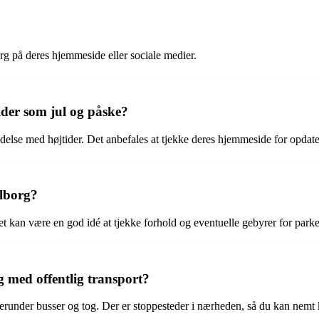
org på deres hjemmeside eller sociale medier.
tider som jul og påske?
delse med højtider. Det anbefales at tjekke deres hjemmeside for opdat
alborg?
t kan være en god idé at tjekke forhold og eventuelle gebyrer for parke
 med offentlig transport?
herunder busser og tog. Der er stoppesteder i nærheden, så du kan nemt