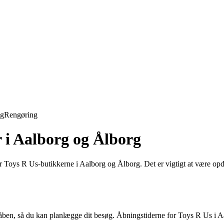
ng
Rengøring
r i Aalborg og Ålborg
or Toys R Us-butikkerne i Aalborg og Ålborg. Det er vigtigt at være opda
 åben, så du kan planlægge dit besøg. Åbningstiderne for Toys R Us i A