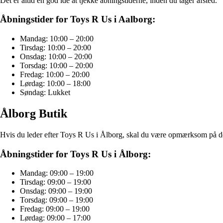
Det er altid en god idé at tjekke åbningstiderne, inden du tager afsted.
Åbningstider for Toys R Us i Aalborg:
Mandag: 10:00 – 20:00
Tirsdag: 10:00 – 20:00
Onsdag: 10:00 – 20:00
Torsdag: 10:00 – 20:00
Fredag: 10:00 – 20:00
Lørdag: 10:00 – 18:00
Søndag: Lukket
Ålborg Butik
Hvis du leder efter Toys R Us i Ålborg, skal du være opmærksom på de s
Åbningstider for Toys R Us i Ålborg:
Mandag: 09:00 – 19:00
Tirsdag: 09:00 – 19:00
Onsdag: 09:00 – 19:00
Torsdag: 09:00 – 19:00
Fredag: 09:00 – 19:00
Lørdag: 09:00 – 17:00