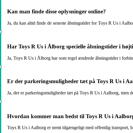
Kan man finde disse oplysninger online?
Ja, du kan altid finde de seneste åbningstider for Toys R Us i Aalb
Har Toys R Us i Ålborg specielle åbningstider i høj
Ja, Toys R Us i Ålborg har som regel ændrede åbningstider i forbin
Er der parkeringsmuligheder tæt på Toys R Us i A
Ja, der er parkeringsmuligheder tæt på Toys R Us i Aalborg, men de
Hvordan kommer man bedst til Toys R Us i Aalborg
Toys R Us i Aalborg er nemt tilgængeligt med offentlig transport, 