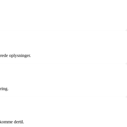
erede oplysninger.
ring.
 komme dertil.