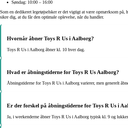
Søndag: 10:00 – 16:00
Som en dedikeret legetøjselsker er det vigtigt at være opmærksom på,
sikre dig, at du får den optimale oplevelse, når du handler.
Hvornår åbner Toys R Us i Aalborg?
Toys R Us i Aalborg åbner kl. 10 hver dag.
Hvad er åbningstiderne for Toys R Us Aalborg?
Åbningstiderne for Toys R Us i Aalborg varierer, men generelt åbne
Er der forskel på åbningstiderne for Toys R Us i A
Ja, i weekenderne åbner Toys R Us i Aalborg typisk kl. 9 og lukker