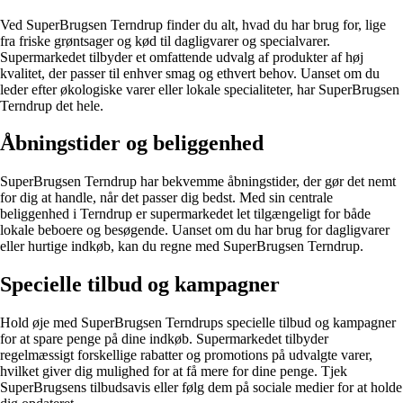
Ved SuperBrugsen Terndrup finder du alt, hvad du har brug for, lige
fra friske grøntsager og kød til dagligvarer og specialvarer.
Supermarkedet tilbyder et omfattende udvalg af produkter af høj
kvalitet, der passer til enhver smag og ethvert behov. Uanset om du
leder efter økologiske varer eller lokale specialiteter, har SuperBrugsen
Terndrup det hele.
Åbningstider og beliggenhed
SuperBrugsen Terndrup har bekvemme åbningstider, der gør det nemt
for dig at handle, når det passer dig bedst. Med sin centrale
beliggenhed i Terndrup er supermarkedet let tilgængeligt for både
lokale beboere og besøgende. Uanset om du har brug for dagligvarer
eller hurtige indkøb, kan du regne med SuperBrugsen Terndrup.
Specielle tilbud og kampagner
Hold øje med SuperBrugsen Terndrups specielle tilbud og kampagner
for at spare penge på dine indkøb. Supermarkedet tilbyder
regelmæssigt forskellige rabatter og promotions på udvalgte varer,
hvilket giver dig mulighed for at få mere for dine penge. Tjek
SuperBrugsens tilbudsavis eller følg dem på sociale medier for at holde