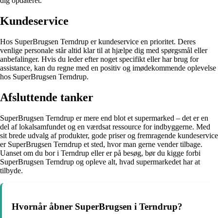
dig opdateret.
Kundeservice
Hos SuperBrugsen Terndrup er kundeservice en prioritet. Deres
venlige personale står altid klar til at hjælpe dig med spørgsmål eller
anbefalinger. Hvis du leder efter noget specifikt eller har brug for
assistance, kan du regne med en positiv og imødekommende oplevelse
hos SuperBrugsen Terndrup.
Afsluttende tanker
SuperBrugsen Terndrup er mere end blot et supermarked – det er en
del af lokalsamfundet og en værdsat ressource for indbyggerne. Med
sit brede udvalg af produkter, gode priser og fremragende kundeservice
er SuperBrugsen Terndrup et sted, hvor man gerne vender tilbage.
Uanset om du bor i Terndrup eller er på besøg, bør du kigge forbi
SuperBrugsen Terndrup og opleve alt, hvad supermarkedet har at
tilbyde.
Hvornår åbner SuperBrugsen i Terndrup?