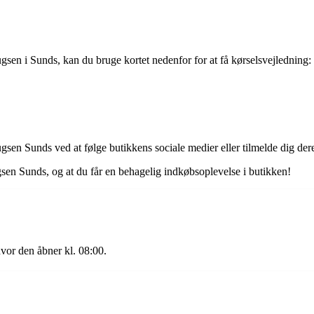
ugsen i Sunds, kan du bruge kortet nedenfor for at få kørselsvejledning:
sen Sunds ved at følge butikkens sociale medier eller tilmelde dig der
sen Sunds, og at du får en behagelig indkøbsoplevelse i butikken!
or den åbner kl. 08:00.