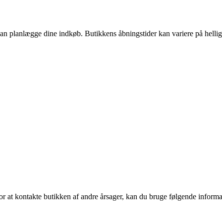
n planlægge dine indkøb. Butikkens åbningstider kan variere på helligdag
or at kontakte butikken af andre årsager, kan du bruge følgende informa