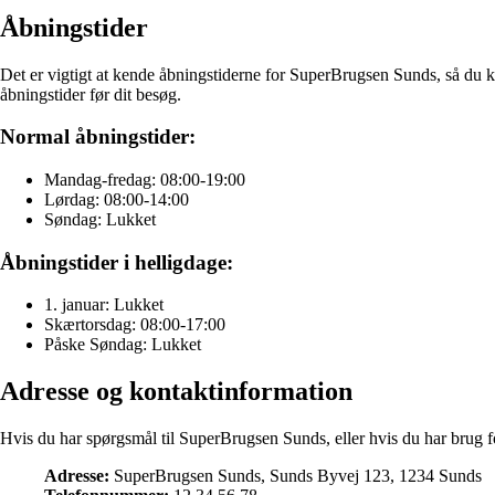
Åbningstider
Det er vigtigt at kende åbningstiderne for SuperBrugsen Sunds, så du ka
åbningstider før dit besøg.
Normal åbningstider:
Mandag-fredag: 08:00-19:00
Lørdag: 08:00-14:00
Søndag: Lukket
Åbningstider i helligdage:
1. januar: Lukket
Skærtorsdag: 08:00-17:00
Påske Søndag: Lukket
Adresse og kontaktinformation
Hvis du har spørgsmål til SuperBrugsen Sunds, eller hvis du har brug f
Adresse:
SuperBrugsen Sunds, Sunds Byvej 123, 1234 Sunds