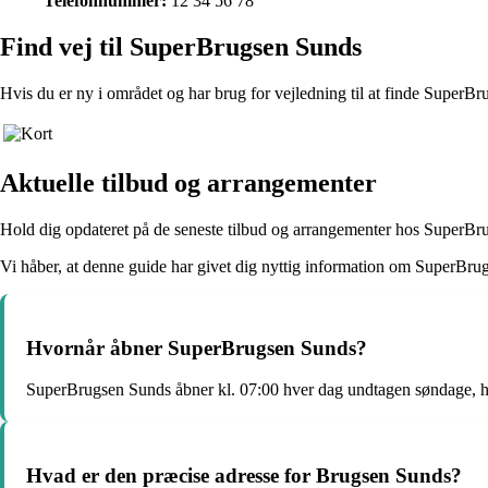
Telefonnummer:
12 34 56 78
Find vej til SuperBrugsen Sunds
Hvis du er ny i området og har brug for vejledning til at finde SuperBr
Aktuelle tilbud og arrangementer
Hold dig opdateret på de seneste tilbud og arrangementer hos SuperBrug
Vi håber, at denne guide har givet dig nyttig information om SuperBrug
Hvornår åbner SuperBrugsen Sunds?
SuperBrugsen Sunds åbner kl. 07:00 hver dag undtagen søndage, hv
Hvad er den præcise adresse for Brugsen Sunds?