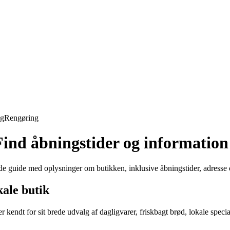
ng
Rengøring
ind åbningstider og information
e guide med oplysninger om butikken, inklusive åbningstider, adresse 
ale butik
kendt for sit brede udvalg af dagligvarer, friskbagt brød, lokale specia