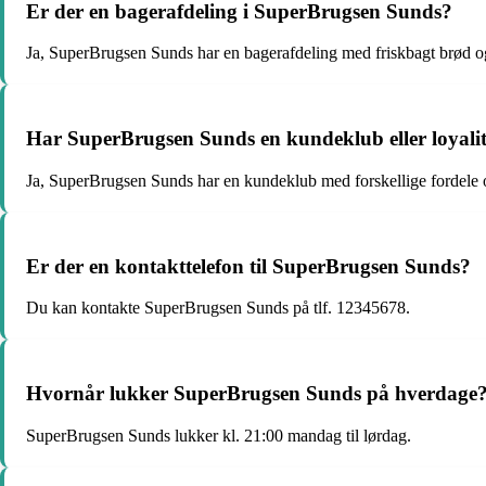
Er der en bagerafdeling i SuperBrugsen Sunds?
Ja, SuperBrugsen Sunds har en bagerafdeling med friskbagt brød o
Har SuperBrugsen Sunds en kundeklub eller loyali
Ja, SuperBrugsen Sunds har en kundeklub med forskellige fordele 
Er der en kontakttelefon til SuperBrugsen Sunds?
Du kan kontakte SuperBrugsen Sunds på tlf. 12345678.
Hvornår lukker SuperBrugsen Sunds på hverdage
SuperBrugsen Sunds lukker kl. 21:00 mandag til lørdag.