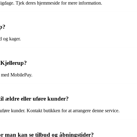
ligdage. Tjek deres hjemmeside for mere information.
up?
d og kager.
Kjellerup?
g med MobilePay.
il ældre eller uføre kunder?
r uføre kunder. Kontakt butikken for at arrangere denne service.
r man kan se tilbud og åbningstider?