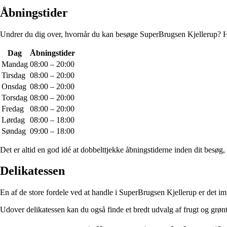
Åbningstider
Undrer du dig over, hvornår du kan besøge SuperBrugsen Kjellerup? He
Dag
Åbningstider
Mandag
08:00 – 20:00
Tirsdag
08:00 – 20:00
Onsdag
08:00 – 20:00
Torsdag
08:00 – 20:00
Fredag
08:00 – 20:00
Lørdag
08:00 – 18:00
Søndag
09:00 – 18:00
Det er altid en god idé at dobbelttjekke åbningstiderne inden dit besøg
Delikatessen
En af de store fordele ved at handle i SuperBrugsen Kjellerup er det impo
Udover delikatessen kan du også finde et bredt udvalg af frugt og grønt