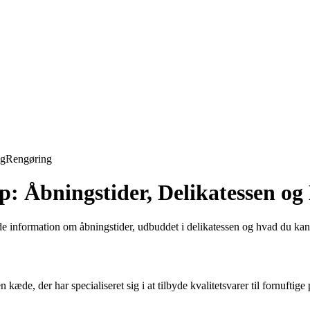
ng
Rengøring
p: Åbningstider, Delikatessen og
e information om åbningstider, udbuddet i delikatessen og hvad du kan 
, der har specialiseret sig i at tilbyde kvalitetsvarer til fornuftige pr