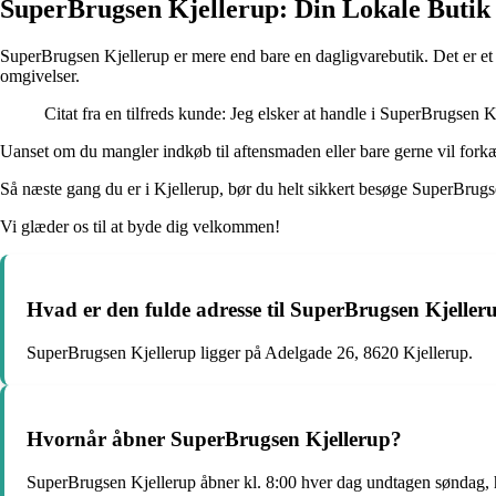
SuperBrugsen Kjellerup: Din Lokale Butik
SuperBrugsen Kjellerup er mere end bare en dagligvarebutik. Det er et
omgivelser.
Citat fra en tilfreds kunde: Jeg elsker at handle i SuperBrugsen K
Uanset om du mangler indkøb til aftensmaden eller bare gerne vil fork
Så næste gang du er i Kjellerup, bør du helt sikkert besøge SuperBrugs
Vi glæder os til at byde dig velkommen!
Hvad er den fulde adresse til SuperBrugsen Kjeller
SuperBrugsen Kjellerup ligger på Adelgade 26, 8620 Kjellerup.
Hvornår åbner SuperBrugsen Kjellerup?
SuperBrugsen Kjellerup åbner kl. 8:00 hver dag undtagen søndag, h