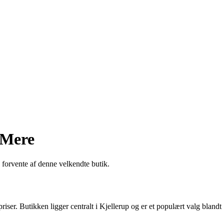
 Mere
forvente af denne velkendte butik.
iser. Butikken ligger centralt i Kjellerup og er et populært valg blandt