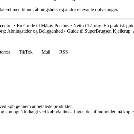
teret med tilbud, åbningstider og andre relevante oplysninger.
centret
•
En Guide til Måløv Posthus
•
Netto i Tårnby: En praktisk guid
rg: Åbningstider og Beliggenhed
•
Guide til SuperBrugsen Kjellerup: 
terest
TikTok
Mail
RSS
 ved køb gennem anbefalede produkter.
og kan opnå indtægt ved køb via links. Ingen del af indholdet må kopiere