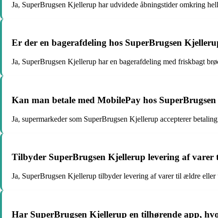
Ja, SuperBrugsen Kjellerup har udvidede åbningstider omkring hel
Er der en bagerafdeling hos SuperBrugsen Kjeller
Ja, SuperBrugsen Kjellerup har en bagerafdeling med friskbagt brø
Kan man betale med MobilePay hos SuperBrugsen 
Ja, supermarkeder som SuperBrugsen Kjellerup accepterer betalin
Tilbyder SuperBrugsen Kjellerup levering af varer t
Ja, SuperBrugsen Kjellerup tilbyder levering af varer til ældre elle
Har SuperBrugsen Kjellerup en tilhørende app, hvo