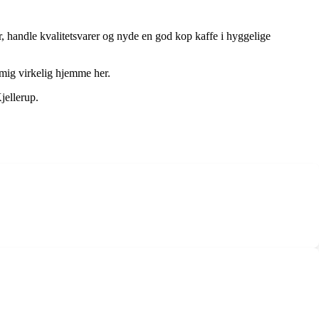
 handle kvalitetsvarer og nyde en god kop kaffe i hyggelige
r mig virkelig hjemme her.
jellerup.