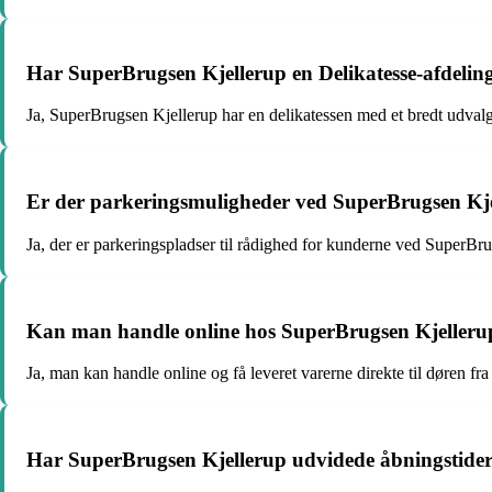
Har SuperBrugsen Kjellerup en Delikatesse-afdelin
Ja, SuperBrugsen Kjellerup har en delikatessen med et bredt udvalg 
Er der parkeringsmuligheder ved SuperBrugsen Kj
Ja, der er parkeringspladser til rådighed for kunderne ved SuperBr
Kan man handle online hos SuperBrugsen Kjelleru
Ja, man kan handle online og få leveret varerne direkte til døren f
Har SuperBrugsen Kjellerup udvidede åbningstider