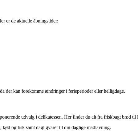
r er de aktuelle åbningstider:
, da der kan forekomme ændringer i ferieperioder eller helligdage.
nerende udvalg i delikatessen. Her finder du alt fra friskbagt brød til l
, kød og fisk samt dagligvarer til din daglige madlavning.