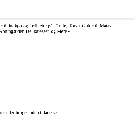
e til indkøb og faciliteter på Tårnby Torv
•
Guide til Matas
Åbningstider, Delikatessen og Mere
•
s eller bruges uden tilladelse.