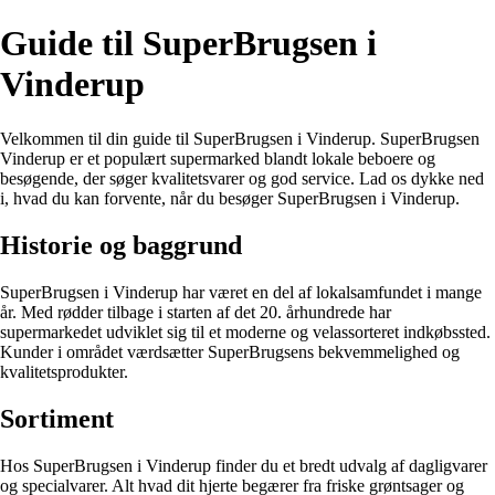
Guide til SuperBrugsen i
Vinderup
Velkommen til din guide til SuperBrugsen i Vinderup. SuperBrugsen
Vinderup er et populært supermarked blandt lokale beboere og
besøgende, der søger kvalitetsvarer og god service. Lad os dykke ned
i, hvad du kan forvente, når du besøger SuperBrugsen i Vinderup.
Historie og baggrund
SuperBrugsen i Vinderup har været en del af lokalsamfundet i mange
år. Med rødder tilbage i starten af det 20. århundrede har
supermarkedet udviklet sig til et moderne og velassorteret indkøbssted.
Kunder i området værdsætter SuperBrugsens bekvemmelighed og
kvalitetsprodukter.
Sortiment
Hos SuperBrugsen i Vinderup finder du et bredt udvalg af dagligvarer
og specialvarer. Alt hvad dit hjerte begærer fra friske grøntsager og