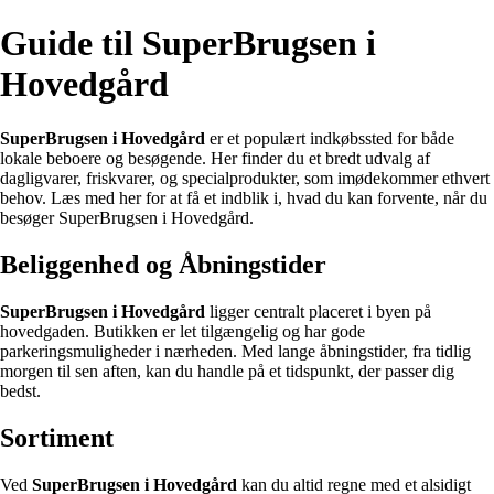
Guide til SuperBrugsen i
Hovedgård
SuperBrugsen i Hovedgård
er et populært indkøbssted for både
lokale beboere og besøgende. Her finder du et bredt udvalg af
dagligvarer, friskvarer, og specialprodukter, som imødekommer ethvert
behov. Læs med her for at få et indblik i, hvad du kan forvente, når du
besøger SuperBrugsen i Hovedgård.
Beliggenhed og Åbningstider
SuperBrugsen i Hovedgård
ligger centralt placeret i byen på
hovedgaden. Butikken er let tilgængelig og har gode
parkeringsmuligheder i nærheden. Med lange åbningstider, fra tidlig
morgen til sen aften, kan du handle på et tidspunkt, der passer dig
bedst.
Sortiment
Ved
SuperBrugsen i Hovedgård
kan du altid regne med et alsidigt