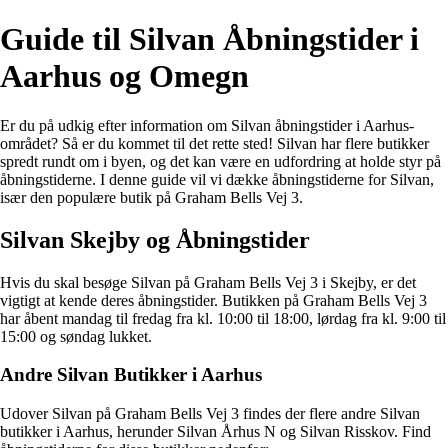
Guide til Silvan Åbningstider i
Aarhus og Omegn
Er du på udkig efter information om Silvan åbningstider i Aarhus-
området? Så er du kommet til det rette sted! Silvan har flere butikker
spredt rundt om i byen, og det kan være en udfordring at holde styr på
åbningstiderne. I denne guide vil vi dække åbningstiderne for Silvan,
især den populære butik på Graham Bells Vej 3.
Silvan Skejby og Åbningstider
Hvis du skal besøge Silvan på Graham Bells Vej 3 i Skejby, er det
vigtigt at kende deres åbningstider. Butikken på Graham Bells Vej 3
har åbent mandag til fredag fra kl. 10:00 til 18:00, lørdag fra kl. 9:00 til
15:00 og søndag lukket.
Andre Silvan Butikker i Aarhus
Udover Silvan på Graham Bells Vej 3 findes der flere andre Silvan
butikker i Aarhus, herunder Silvan Århus N og Silvan Risskov. Find