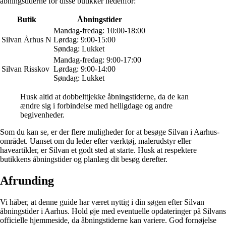
åbningstiderne for disse butikker nedenfor:
Butik
Åbningstider
Mandag-fredag: 10:00-18:00
Silvan Århus N
Lørdag: 9:00-15:00
Søndag: Lukket
Mandag-fredag: 9:00-17:00
Silvan Risskov
Lørdag: 9:00-14:00
Søndag: Lukket
Husk altid at dobbelttjekke åbningstiderne, da de kan
ændre sig i forbindelse med helligdage og andre
begivenheder.
Som du kan se, er der flere muligheder for at besøge Silvan i Aarhus-
området. Uanset om du leder efter værktøj, malerudstyr eller
haveartikler, er Silvan et godt sted at starte. Husk at respektere
butikkens åbningstider og planlæg dit besøg derefter.
Afrunding
Vi håber, at denne guide har været nyttig i din søgen efter Silvan
åbningstider i Aarhus. Hold øje med eventuelle opdateringer på Silvans
officielle hjemmeside, da åbningstiderne kan variere. God fornøjelse