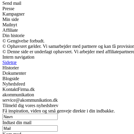
Send mail
Presse
Kampagner
Min side
Mailnyt
Affiliate
Din historie
© Gengivelse forbudt.
© Ophavsret gælder. Vi samarbejder med partnere og kan få provisio
© Denne side er underlagt ophavsret. Vi arbejder med affiliatepartnere
Intern navigation
Sidetræ
Historier
Dokumenter
Blogside
Nyhedsfeed
KontaktFirma.dk
akommunikation
service@akommunikation.dk
Tilmeld dig vores nyhedsbrev
Få inspiration, viden og små genveje direkte i din indbakke.
Indtast din mail