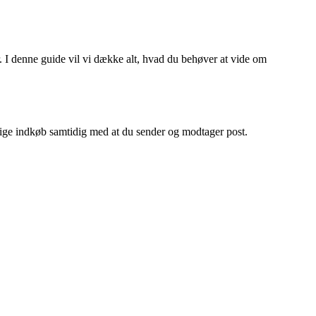
r. I denne guide vil vi dække alt, hvad du behøver at vide om
lige indkøb samtidig med at du sender og modtager post.