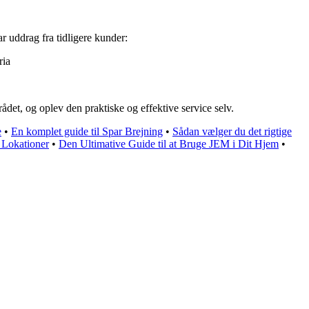
ar uddrag fra tidligere kunder:
ria
det, og oplev den praktiske og effektive service selv.
e
•
En komplet guide til Spar Brejning
•
Sådan vælger du det rigtige
 Lokationer
•
Den Ultimative Guide til at Bruge JEM i Dit Hjem
•