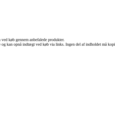
n ved køb gennem anbefalede produkter.
 og kan opnå indtægt ved køb via links. Ingen del af indholdet må kopier