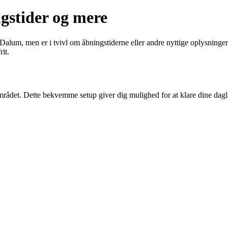
gstider og mere
 Dalum, men er i tvivl om åbningstiderne eller andre nyttige oplysninge
it.
mrådet. Dette bekvemme setup giver dig mulighed for at klare dine dag