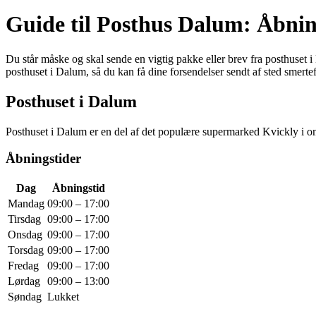
Guide til Posthus Dalum: Åbnin
Du står måske og skal sende en vigtig pakke eller brev fra posthuset i
posthuset i Dalum, så du kan få dine forsendelser sendt af sted smertefr
Posthuset i Dalum
Posthuset i Dalum er en del af det populære supermarked Kvickly i o
Åbningstider
Dag
Åbningstid
Mandag
09:00 – 17:00
Tirsdag
09:00 – 17:00
Onsdag
09:00 – 17:00
Torsdag
09:00 – 17:00
Fredag
09:00 – 17:00
Lørdag
09:00 – 13:00
Søndag
Lukket