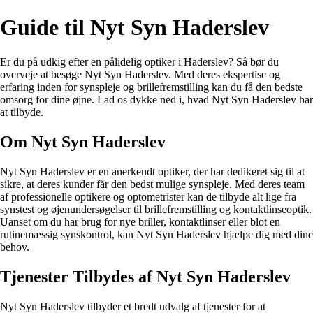
Guide til Nyt Syn Haderslev
Er du på udkig efter en pålidelig optiker i Haderslev? Så bør du
overveje at besøge Nyt Syn Haderslev. Med deres ekspertise og
erfaring inden for synspleje og brillefremstilling kan du få den bedste
omsorg for dine øjne. Lad os dykke ned i, hvad Nyt Syn Haderslev har
at tilbyde.
Om Nyt Syn Haderslev
Nyt Syn Haderslev er en anerkendt optiker, der har dedikeret sig til at
sikre, at deres kunder får den bedst mulige synspleje. Med deres team
af professionelle optikere og optometrister kan de tilbyde alt lige fra
synstest og øjenundersøgelser til brillefremstilling og kontaktlinseoptik.
Uanset om du har brug for nye briller, kontaktlinser eller blot en
rutinemæssig synskontrol, kan Nyt Syn Haderslev hjælpe dig med dine
behov.
Tjenester Tilbydes af Nyt Syn Haderslev
Nyt Syn Haderslev tilbyder et bredt udvalg af tjenester for at