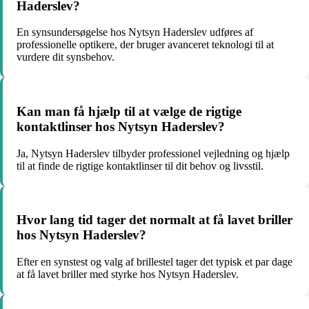
Haderslev?
En synsundersøgelse hos Nytsyn Haderslev udføres af
professionelle optikere, der bruger avanceret teknologi til at
vurdere dit synsbehov.
Kan man få hjælp til at vælge de rigtige
kontaktlinser hos Nytsyn Haderslev?
Ja, Nytsyn Haderslev tilbyder professionel vejledning og hjælp
til at finde de rigtige kontaktlinser til dit behov og livsstil.
Hvor lang tid tager det normalt at få lavet briller
hos Nytsyn Haderslev?
Efter en synstest og valg af brillestel tager det typisk et par dage
at få lavet briller med styrke hos Nytsyn Haderslev.