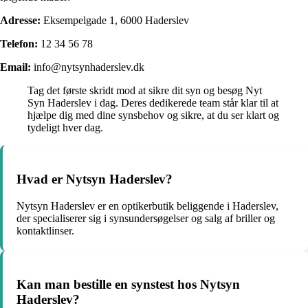
Adresse:
Eksempelgade 1, 6000 Haderslev
Telefon:
12 34 56 78
Email:
info@nytsynhaderslev.dk
Tag det første skridt mod at sikre dit syn og besøg Nyt
Syn Haderslev i dag. Deres dedikerede team står klar til at
hjælpe dig med dine synsbehov og sikre, at du ser klart og
tydeligt hver dag.
Hvad er Nytsyn Haderslev?
Nytsyn Haderslev er en optikerbutik beliggende i Haderslev,
der specialiserer sig i synsundersøgelser og salg af briller og
kontaktlinser.
Kan man bestille en synstest hos Nytsyn
Haderslev?