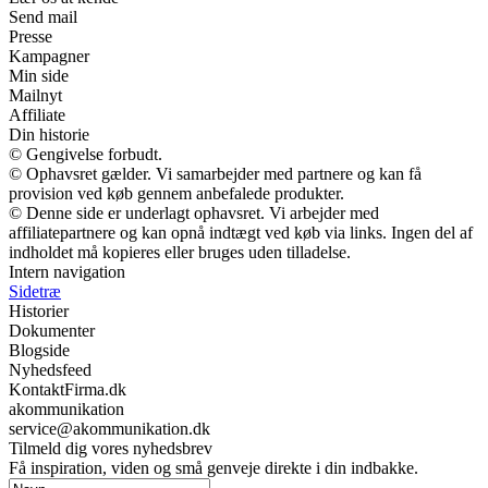
Send mail
Presse
Kampagner
Min side
Mailnyt
Affiliate
Din historie
© Gengivelse forbudt.
© Ophavsret gælder. Vi samarbejder med partnere og kan få
provision ved køb gennem anbefalede produkter.
© Denne side er underlagt ophavsret. Vi arbejder med
affiliatepartnere og kan opnå indtægt ved køb via links. Ingen del af
indholdet må kopieres eller bruges uden tilladelse.
Intern navigation
Sidetræ
Historier
Dokumenter
Blogside
Nyhedsfeed
KontaktFirma.dk
akommunikation
service@akommunikation.dk
Tilmeld dig vores nyhedsbrev
Få inspiration, viden og små genveje direkte i din indbakke.