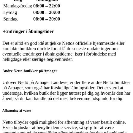
Mandag-fredag
08:00 – 22:00
Lørdag
08:00 – 20:00
Søndag
08:00 – 20:00
Ændringer i åbningstider
Det er altid en god idé at tjekke Nettos officielle hjemmeside eller
kontakte butikken direkte for at få de seneste opdateringer om
eventuelle ændringer i åbningstiderne, især i forbindelse med
helligdage eller særlige begivenheder.
Andre Netto-butikker på Amager
Udover Netto på Amager Landevej er der flere andre Netto-butikker
på Amager, som også har forskellige åbningstider. Det er værd at
undersøge, hvilken butik der ligger tættest på dig og hvornår den har
åbent, så du kan handle på det mest bekvemme tidspunkt for dig.
Afhentning af varer
Netto tilbyder også mulighed for afhentning af varer bestilt online.
Hvis du ønsker at benytte denne service, så sørg for at være
opmærksom på de specifikke afhentningstider for den pågældende