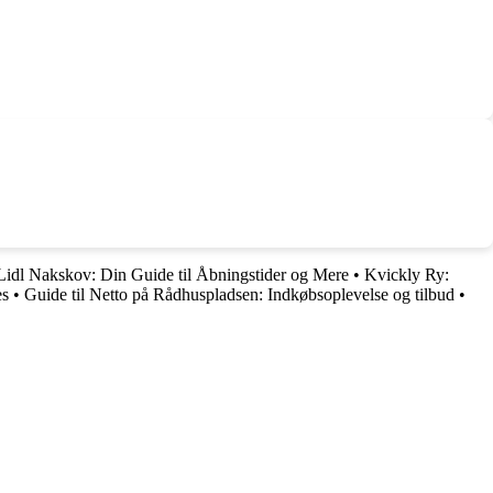
Lidl Nakskov: Din Guide til Åbningstider og Mere
•
Kvickly Ry:
es
•
Guide til Netto på Rådhuspladsen: Indkøbsoplevelse og tilbud
•