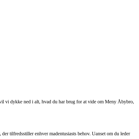
 vil vi dykke ned i alt, hvad du har brug for at vide om Meny Åbybro,
 der tilfredsstiller enhver madentusiasts behov. Uanset om du leder