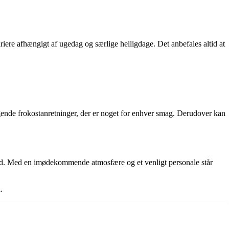
riere afhængigt af ugedag og særlige helligdage. Det anbefales altid at
gende frokostanretninger, der er noget for enhver smag. Derudover kan
værd. Med en imødekommende atmosfære og et venligt personale står
.