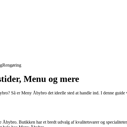
ng
Rengøring
tider, Menu og mere
 Åbybro? Så er Meny Åbybro det ideelle sted at handle ind. I denne guide
bybro. Butikken har et bredt udvalg af kvalitetsvarer og specialiteter,