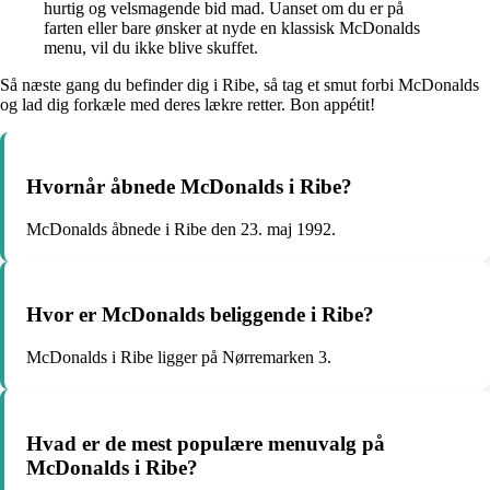
hurtig og velsmagende bid mad. Uanset om du er på
farten eller bare ønsker at nyde en klassisk McDonalds
menu, vil du ikke blive skuffet.
Så næste gang du befinder dig i Ribe, så tag et smut forbi McDonalds
og lad dig forkæle med deres lækre retter. Bon appétit!
Hvornår åbnede McDonalds i Ribe?
McDonalds åbnede i Ribe den 23. maj 1992.
Hvor er McDonalds beliggende i Ribe?
McDonalds i Ribe ligger på Nørremarken 3.
Hvad er de mest populære menuvalg på
McDonalds i Ribe?