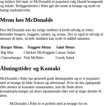
og lækker bid mad, er McDonalds et populært valg blandt besøgende
og lokale. Beliggenheden i Ribe gør det nemt at besøge og nyde en
hurtig madoplevelse.
Menu hos McDonalds
Hos McDonalds kan du vælge mellem et bredt udvalg af retter,
herunder burgers, nuggets, salater, og wraps. Der er også et udvalg af
menuer til børn, så hele familien kan nyde et måltid sammen.
Burger Menu
Nuggets Menu
Salat Menu
Big Mac
Chicken McNuggets
Caesar Salad
Cheeseburger
Fish McBites
Greek Salad
Åbningstider og Kontakt
McDonalds i Ribe har generelt gode åbningstider og er et populært
sted at besøge til både frokost og aftensmad. Hvis du har spørgsmål
eller ønsker at kontakte restauranten, kan du finde deres
kontaktoplysninger på deres hjemmeside eller ved at ringe direkte til
dem.
McDonalds i Ribe er et perfekt sted at besøge for en