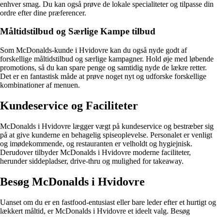
enhver smag. Du kan også prøve de lokale specialiteter og tilpasse din
ordre efter dine præferencer.
Måltidstilbud og Særlige Kampe tilbud
Som McDonalds-kunde i Hvidovre kan du også nyde godt af
forskellige måltidstilbud og særlige kampagner. Hold øje med løbende
promotions, så du kan spare penge og samtidig nyde de lækre retter.
Det er en fantastisk måde at prøve noget nyt og udforske forskellige
kombinationer af menuen.
Kundeservice og Faciliteter
McDonalds i Hvidovre lægger vægt på kundeservice og bestræber sig
på at give kunderne en behagelig spiseoplevelse. Personalet er venligt
og imødekommende, og restauranten er velholdt og hygiejnisk.
Derudover tilbyder McDonalds i Hvidovre moderne faciliteter,
herunder siddepladser, drive-thru og mulighed for takeaway.
Besøg McDonalds i Hvidovre
Uanset om du er en fastfood-entusiast eller bare leder efter et hurtigt og
lækkert måltid, er McDonalds i Hvidovre et ideelt valg. Besøg