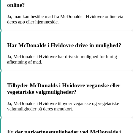
online?
Ja, man kan bestille mad fra McDonalds i Hvidovre online via
deres app eller hjemmeside.
Har McDonalds i Hvidovre drive-in mulighed?
Ja, McDonalds i Hvidovre har drive-in mulighed for hurtig
afhentning af mad.
Tilbyder McDonalds i Hvidovre veganske eller
vegetariske valgmuligheder?
Ja, McDonalds i Hvidovre tilbyder veganske og vegetariske
valgmuligheder på deres menukort.
Er der parkeringsmuligheder ved McDonalds i