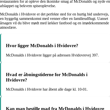
restauranten for at opleve den ikoniske smag af McDonalds og nyde en
afslappet og bekvem spiseoplevelse.
McDonalds i Hvidovre er det perfekte sted for en hurtig bid undervejs,
en hyggelig sammenkomst med venner eller en familieudflugt. Uanset
årsagen vil du blive mødt med lækker fastfood og en imødekommende
atmosfære.
Hvor ligger McDonalds i Hvidovre?
McDonalds i Hvidovre ligger på adressen Hvidovrevej 397.
Hvad er åbningstiderne for McDonalds i
Hvidovre?
McDonalds i Hvidovre har åbent alle dage kl. 10-01.
Kan man bestille mad fra McDonalds i Hvidovre