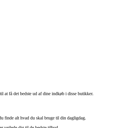
at få det bedste ud af dine indkøb i disse butikker.
u finde alt hvad du skal bruge til din dagligdag.
r vejlede dig til de bedste tilbud.