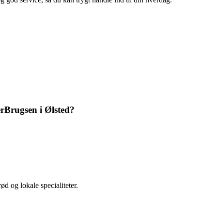
erBrugsen i Ølsted?
ød og lokale specialiteter.