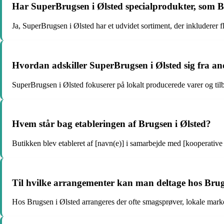
Har SuperBrugsen i Ølsted specialprodukter, som B
Ja, SuperBrugsen i Ølsted har et udvidet sortiment, der inkluderer 
Hvordan adskiller SuperBrugsen i Ølsted sig fra a
SuperBrugsen i Ølsted fokuserer på lokalt producerede varer og tilb
Hvem står bag etableringen af Brugsen i Ølsted?
Butikken blev etableret af [navn(e)] i samarbejde med [kooperative 
Til hvilke arrangementer kan man deltage hos Brug
Hos Brugsen i Ølsted arrangeres der ofte smagsprøver, lokale mark