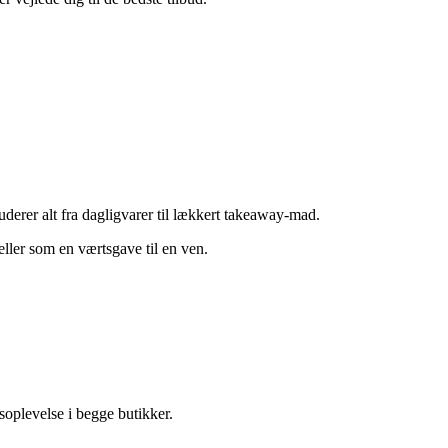
uderer alt fra dagligvarer til lækkert takeaway-mad.
 eller som en værtsgave til en ven.
soplevelse i begge butikker.