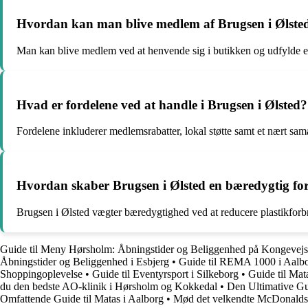
Hvordan kan man blive medlem af Brugsen i Ølste
Man kan blive medlem ved at henvende sig i butikken og udfylde 
Hvad er fordelene ved at handle i Brugsen i Ølsted?
Fordelene inkluderer medlemsrabatter, lokal støtte samt et nært sa
Hvordan skaber Brugsen i Ølsted en bæredygtig fo
Brugsen i Ølsted vægter bæredygtighed ved at reducere plastikforb
Guide til Meny Hørsholm: Åbningstider og Beliggenhed på Kongevejs
Åbningstider og Beliggenhed i Esbjerg
•
Guide til REMA 1000 i Aalbo
Shoppingoplevelse
•
Guide til Eventyrsport i Silkeborg
•
Guide til Mat
du den bedste AO-klinik i Hørsholm og Kokkedal
•
Den Ultimative Gu
Omfattende Guide til Matas i Aalborg
•
Mød det velkendte McDonalds