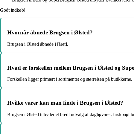
Godt indkøb!
Hvornår åbnede Brugsen i Ølsted?
Brugsen i Ølsted åbnede i [året].
Hvad er forskellen mellem Brugsen i Ølsted og Sup
Forskellen ligger primært i sortimentet og størrelsen på butikkerne.
Hvilke varer kan man finde i Brugsen i Ølsted?
Brugsen i Ølsted tilbyder et bredt udvalg af dagligvarer, friskbagt br