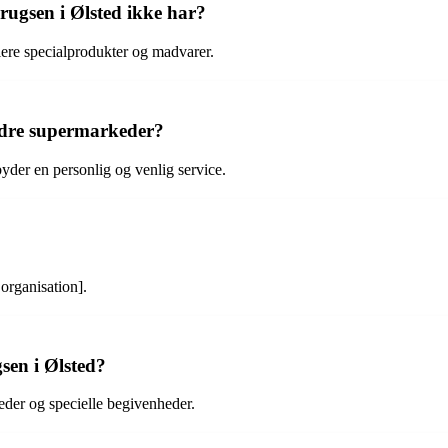
rugsen i Ølsted ikke har?
flere specialprodukter og madvarer.
ndre supermarkeder?
yder en personlig og venlig service.
organisation].
sen i Ølsted?
eder og specielle begivenheder.