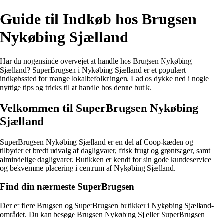
Guide til Indkøb hos Brugsen
Nykøbing Sjælland
Har du nogensinde overvejet at handle hos Brugsen Nykøbing
Sjælland? SuperBrugsen i Nykøbing Sjælland er et populært
indkøbssted for mange lokalbefolkningen. Lad os dykke ned i nogle
nyttige tips og tricks til at handle hos denne butik.
Velkommen til SuperBrugsen Nykøbing
Sjælland
SuperBrugsen Nykøbing Sjælland er en del af Coop-kæden og
tilbyder et bredt udvalg af dagligvarer, frisk frugt og grøntsager, samt
almindelige dagligvarer. Butikken er kendt for sin gode kundeservice
og bekvemme placering i centrum af Nykøbing Sjælland.
Find din nærmeste SuperBrugsen
Der er flere Brugsen og SuperBrugsen butikker i Nykøbing Sjælland-
området. Du kan besøge Brugsen Nykøbing Sj eller SuperBrugsen