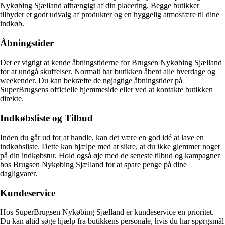
Nykøbing Sjælland afhængigt af din placering. Begge butikker
tilbyder et godt udvalg af produkter og en hyggelig atmosfære til dine
indkøb.
Åbningstider
Det er vigtigt at kende åbningstiderne for Brugsen Nykøbing Sjælland
for at undgå skuffelser. Normalt har butikken åbent alle hverdage og
weekender. Du kan bekræfte de nøjagtige åbningstider på
SuperBrugsens officielle hjemmeside eller ved at kontakte butikken
direkte.
Indkøbsliste og Tilbud
Inden du går ud for at handle, kan det være en god idé at lave en
indkøbsliste. Dette kan hjælpe med at sikre, at du ikke glemmer noget
på din indkøbstur. Hold også øje med de seneste tilbud og kampagner
hos Brugsen Nykøbing Sjælland for at spare penge på dine
dagligvarer.
Kundeservice
Hos SuperBrugsen Nykøbing Sjælland er kundeservice en prioritet.
Du kan altid søge hjælp fra butikkens personale, hvis du har spørgsmål