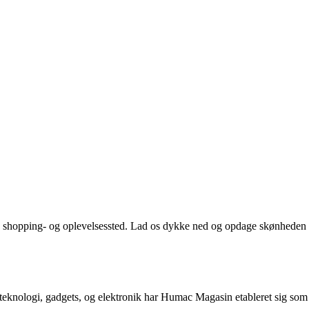
nde shopping- og oplevelsessted. Lad os dykke ned og opdage skønheden
 teknologi, gadgets, og elektronik har Humac Magasin etableret sig som