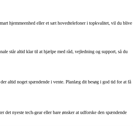
art hjemmeenhed eller et sæt hovedtelefoner i topkvalitet, vil du blive
le står altid klar til at hjælpe med råd, vejledning og support, så du
 altid noget spændende i vente. Planlæg dit besøg i god tid for at få
ter det nyeste tech-gear eller bare ønsker at udforske den spændende