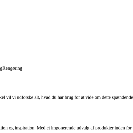
ng
Rengøring
kel vil vi udforske alt, hvad du har brug for at vide om dette spænde
tion og inspiration. Med et imponerende udvalg af produkter inden for