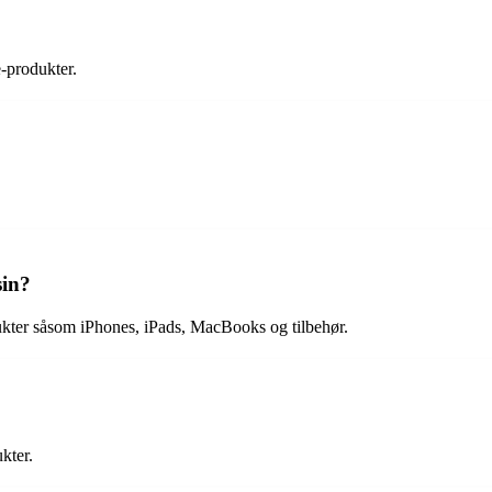
-produkter.
sin?
kter såsom iPhones, iPads, MacBooks og tilbehør.
kter.