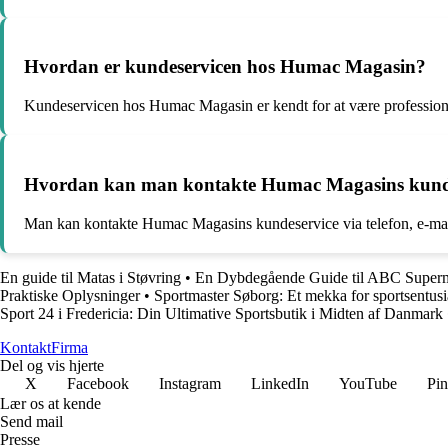
Hvordan er kundeservicen hos Humac Magasin?
Kundeservicen hos Humac Magasin er kendt for at være professio
Hvordan kan man kontakte Humac Magasins kund
Man kan kontakte Humac Magasins kundeservice via telefon, e-mail 
En guide til Matas i Støvring
•
En Dybdegående Guide til ABC Superm
Praktiske Oplysninger
•
Sportmaster Søborg: Et mekka for sportsentusi
Sport 24 i Fredericia: Din Ultimative Sportsbutik i Midten af Danmark
Kontakt
Firma
Del og vis hjerte
X
Facebook
Instagram
LinkedIn
YouTube
Pin
Lær os at kende
Send mail
Presse