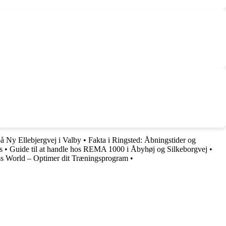
på Ny Ellebjergvej i Valby
•
Fakta i Ringsted: Åbningstider og
s
•
Guide til at handle hos REMA 1000 i Åbyhøj og Silkeborgvej
•
ss World – Optimer dit Træningsprogram
•