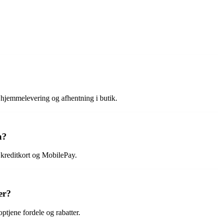
hjemmelevering og afhentning i butik.
n?
 kreditkort og MobilePay.
er?
ptjene fordele og rabatter.