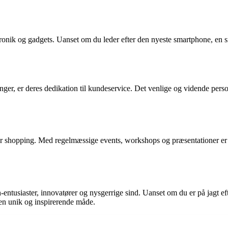
onik og gadgets. Uanset om du leder efter den nyeste smartphone, en sm
ger, er deres dedikation til kundeservice. Det venlige og vidende persona
shopping. Med regelmæssige events, workshops og præsentationer er der
entusiaster, innovatører og nysgerrige sind. Uanset om du er på jagt ef
n unik og inspirerende måde.