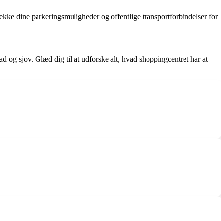
ekke dine parkeringsmuligheder og offentlige transportforbindelser for
d og sjov. Glæd dig til at udforske alt, hvad shoppingcentret har at