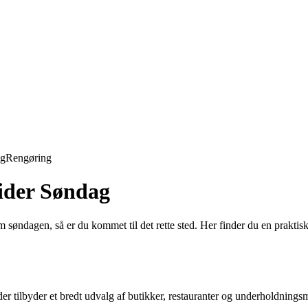
ng
Rengøring
tider Søndag
 søndagen, så er du kommet til det rette sted. Her finder du en praktisk
r tilbyder et bredt udvalg af butikker, restauranter og underholdningsmu