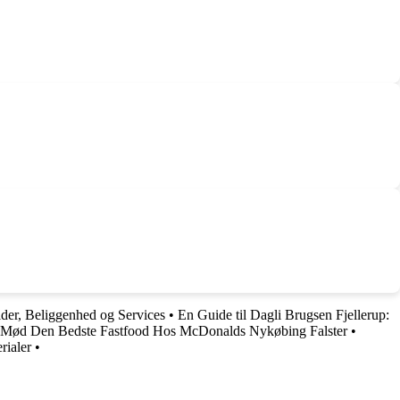
der, Beliggenhed og Services
•
En Guide til Dagli Brugsen Fjellerup:
Mød Den Bedste Fastfood Hos McDonalds Nykøbing Falster
•
rialer
•