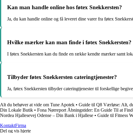
Kan man handle online hos føtex Snekkersten?
Ja, du kan handle online og få leveret dine varer fra føtex Snekkers
Hvilke mærker kan man finde i føtex Snekkersten?
I føtex Snekkersten kan du finde en række kendte mærker samt lokal
Tilbyder føtex Snekkersten cateringtjenester?
Ja, føtex Snekkersten tilbyder cateringtjenester til forskellige beg
Alt du behøver at vide om Tune Apotek
•
Guide til Q8 Værløse: Alt, d
Din Lokale Butik
•
Fona Nørreport Åbningstider: En Guide Til at Fin
Nordea Hjallesevej Odense – Din Bank i Hjallese
•
Guide til Fitness 
Kontakt
Firma
Del og vis hjerte