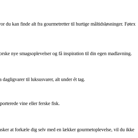
du kan finde alt fra gourmetretter til hurtige måltidsløsninger. Føtex
rske nye smagsoplevelser og få inspiration til din egen madlavning.
dagligvarer til luksusvarer, alt under ét tag.
orterede vine eller ferske fisk.
ønsker at forkæle dig selv med en lækker gourmetoplevelse, vil du ikke