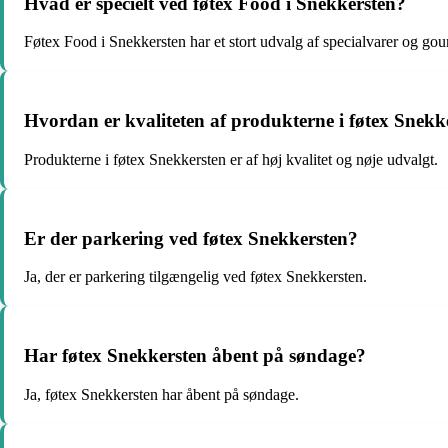
Hvad er specielt ved føtex Food i Snekkersten?
Føtex Food i Snekkersten har et stort udvalg af specialvarer og go
Hvordan er kvaliteten af produkterne i føtex Snekk
Produkterne i føtex Snekkersten er af høj kvalitet og nøje udvalgt.
Er der parkering ved føtex Snekkersten?
Ja, der er parkering tilgængelig ved føtex Snekkersten.
Har føtex Snekkersten åbent på søndage?
Ja, føtex Snekkersten har åbent på søndage.