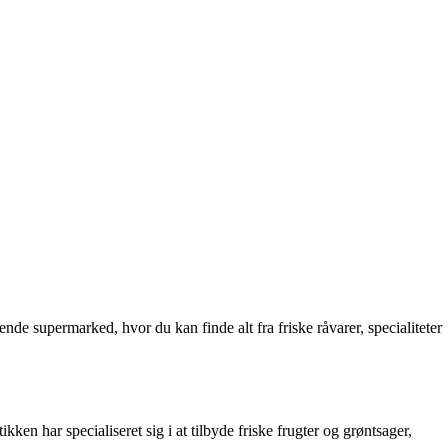
nde supermarked, hvor du kan finde alt fra friske råvarer, specialiteter
kken har specialiseret sig i at tilbyde friske frugter og grøntsager,