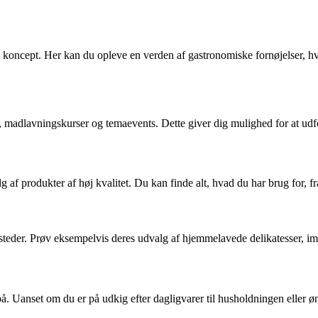
oncept. Her kan du opleve en verden af gastronomiske fornøjelser, hvor 
 madlavningskurser og temaevents. Dette giver dig mulighed for at udfo
af produkter af høj kvalitet. Du kan finde alt, hvad du har brug for, fra 
e steder. Prøv eksempelvis deres udvalg af hjemmelavede delikatesser, imp
på. Uanset om du er på udkig efter dagligvarer til husholdningen eller 