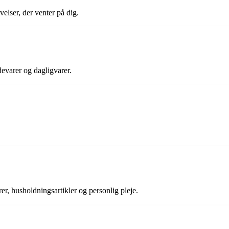
lser, der venter på dig.
evarer og dagligvarer.
rer, husholdningsartikler og personlig pleje.