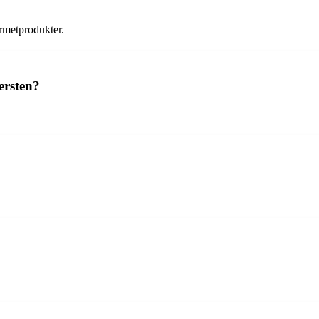
urmetprodukter.
ersten?