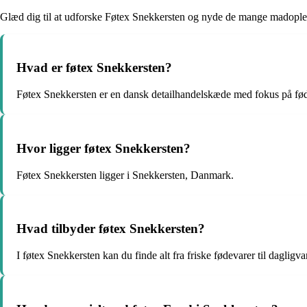
Glæd dig til at udforske Føtex Snekkersten og nyde de mange madopleve
Hvad er føtex Snekkersten?
Føtex Snekkersten er en dansk detailhandelskæde med fokus på fød
Hvor ligger føtex Snekkersten?
Føtex Snekkersten ligger i Snekkersten, Danmark.
Hvad tilbyder føtex Snekkersten?
I føtex Snekkersten kan du finde alt fra friske fødevarer til dagligva