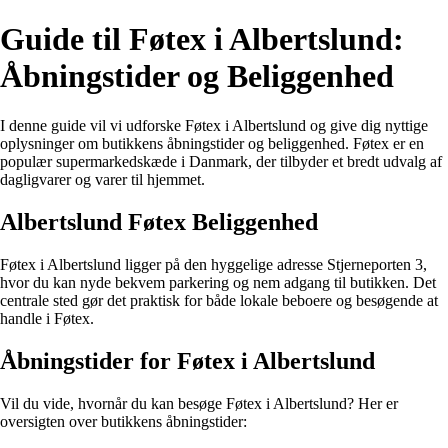
Guide til Føtex i Albertslund:
Åbningstider og Beliggenhed
I denne guide vil vi udforske Føtex i Albertslund og give dig nyttige
oplysninger om butikkens åbningstider og beliggenhed. Føtex er en
populær supermarkedskæde i Danmark, der tilbyder et bredt udvalg af
dagligvarer og varer til hjemmet.
Albertslund Føtex Beliggenhed
Føtex i Albertslund ligger på den hyggelige adresse Stjerneporten 3,
hvor du kan nyde bekvem parkering og nem adgang til butikken. Det
centrale sted gør det praktisk for både lokale beboere og besøgende at
handle i Føtex.
Åbningstider for Føtex i Albertslund
Vil du vide, hvornår du kan besøge Føtex i Albertslund? Her er
oversigten over butikkens åbningstider: