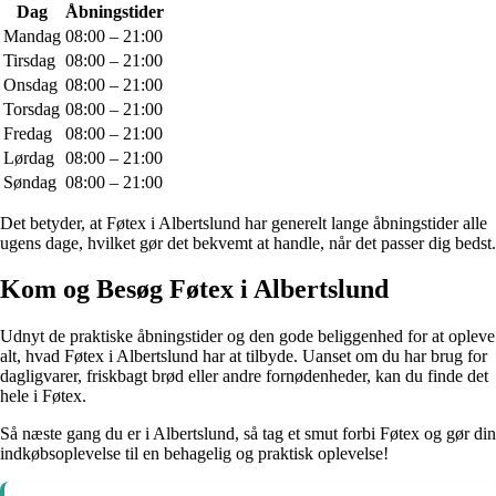
Dag
Åbningstider
Mandag
08:00 – 21:00
Tirsdag
08:00 – 21:00
Onsdag
08:00 – 21:00
Torsdag
08:00 – 21:00
Fredag
08:00 – 21:00
Lørdag
08:00 – 21:00
Søndag
08:00 – 21:00
Det betyder, at Føtex i Albertslund har generelt lange åbningstider alle
ugens dage, hvilket gør det bekvemt at handle, når det passer dig bedst.
Kom og Besøg Føtex i Albertslund
Udnyt de praktiske åbningstider og den gode beliggenhed for at opleve
alt, hvad Føtex i Albertslund har at tilbyde. Uanset om du har brug for
dagligvarer, friskbagt brød eller andre fornødenheder, kan du finde det
hele i Føtex.
Så næste gang du er i Albertslund, så tag et smut forbi Føtex og gør din
indkøbsoplevelse til en behagelig og praktisk oplevelse!