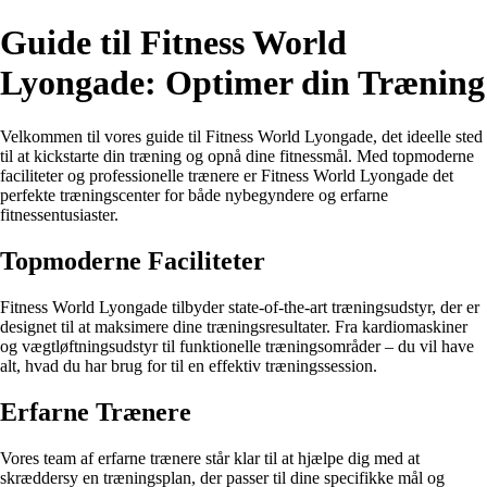
Guide til Fitness World
Lyongade: Optimer din Træning
Velkommen til vores guide til Fitness World Lyongade, det ideelle sted
til at kickstarte din træning og opnå dine fitnessmål. Med topmoderne
faciliteter og professionelle trænere er Fitness World Lyongade det
perfekte træningscenter for både nybegyndere og erfarne
fitnessentusiaster.
Topmoderne Faciliteter
Fitness World Lyongade tilbyder state-of-the-art træningsudstyr, der er
designet til at maksimere dine træningsresultater. Fra kardiomaskiner
og vægtløftningsudstyr til funktionelle træningsområder – du vil have
alt, hvad du har brug for til en effektiv træningssession.
Erfarne Trænere
Vores team af erfarne trænere står klar til at hjælpe dig med at
skræddersy en træningsplan, der passer til dine specifikke mål og