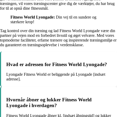
træningen, vil vores træningscenter give dig de værktøjer, du har brug
for til at opnå dine fitnessmål.
Fitness World Lyongade:
Din vej til en sundere og
stærkere krop!
Tag kontrol over din træning og lad Fitness World Lyongade være din
partner på vejen mod en forbedret livsstil og øget velvære. Med vores
topmoderne faciliteter, erfarne trænere og inspirerende træningsmiljø er
du garanteret en træningsoplevelse i verdensklasse.
Hvad er adressen for Fitness World Lyongade?
Lyongade Fitness World er beliggende på Lyongade [indsæt
adresse].
Hvornår åbner og lukker Fitness World
Lyongade i hverdagen?
Fitness World Lyongade åbner kl. [indsæt åbningstid] og lukker