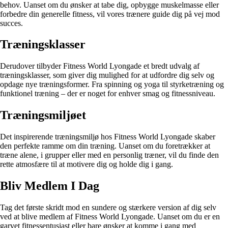
behov. Uanset om du ønsker at tabe dig, opbygge muskelmasse eller
forbedre din generelle fitness, vil vores trænere guide dig på vej mod
succes.
Træningsklasser
Derudover tilbyder Fitness World Lyongade et bredt udvalg af
træningsklasser, som giver dig mulighed for at udfordre dig selv og
opdage nye træningsformer. Fra spinning og yoga til styrketræning og
funktionel træning – der er noget for enhver smag og fitnessniveau.
Træningsmiljøet
Det inspirerende træningsmiljø hos Fitness World Lyongade skaber
den perfekte ramme om din træning. Uanset om du foretrækker at
træne alene, i grupper eller med en personlig træner, vil du finde den
rette atmosfære til at motivere dig og holde dig i gang.
Bliv Medlem I Dag
Tag det første skridt mod en sundere og stærkere version af dig selv
ved at blive medlem af Fitness World Lyongade. Uanset om du er en
garvet fitnessentusiast eller bare ønsker at komme i gang med