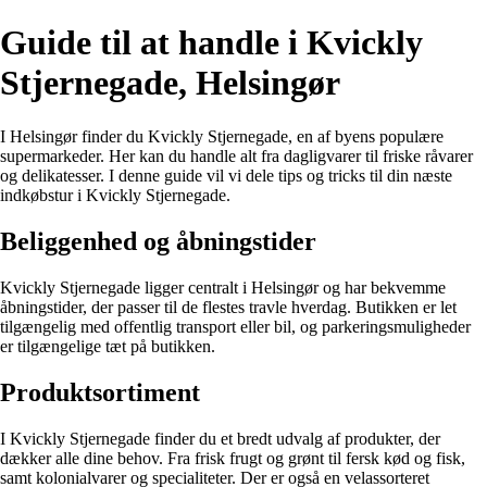
Guide til at handle i Kvickly
Stjernegade, Helsingør
I Helsingør finder du Kvickly Stjernegade, en af byens populære
supermarkeder. Her kan du handle alt fra dagligvarer til friske råvarer
og delikatesser. I denne guide vil vi dele tips og tricks til din næste
indkøbstur i Kvickly Stjernegade.
Beliggenhed og åbningstider
Kvickly Stjernegade ligger centralt i Helsingør og har bekvemme
åbningstider, der passer til de flestes travle hverdag. Butikken er let
tilgængelig med offentlig transport eller bil, og parkeringsmuligheder
er tilgængelige tæt på butikken.
Produktsortiment
I Kvickly Stjernegade finder du et bredt udvalg af produkter, der
dækker alle dine behov. Fra frisk frugt og grønt til fersk kød og fisk,
samt kolonialvarer og specialiteter. Der er også en velassorteret