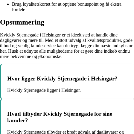
Brug loyalitetskortet for at optjene bonuspoint og få ekstra
fordele
Opsummering
Kvickly Stjernegade i Helsingør er et ideelt sted at handle dine
dagligvarer og mere til. Med et stort udvalg af kvalitetsprodukter, gode
tilbud og venlig kundeservice kan du trygt lægge din næste indkøbstur
her. Husk at udnytte alle mulighederne for at gøre dine indkøb endnu
mere bekvemme og økonomiske.
Hvor ligger Kvickly Stjernegade i Helsingør?
Kvickly Stjernegade ligger i Helsingør.
Hvad tilbyder Kvickly Stjernegade for sine
kunder?
Kvickly Stjernegade tilbyder et bredt udvalg af dagligvarer og