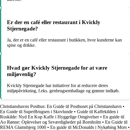
Er der en café eller restaurant i Kvickly
Stjernegade?
Ja, der er en café eller restaurant i butikken, hvor kunderne kan
spise og drikke.
Hvad gør Kvickly Stjernegade for at være
miljøvenlig?
Kvickly Stjernegade har initiativer for at reducere deres
miljøpåvirkning, f.eks. genbrugsemballage og grønne indkøb.
Christianshavns Posthus: En Guide til Posthuset på Christianshavn
•
En Guide til SuperBrugsen i Skovlunde
•
Guide til Kaffekilden i
Roskilde: Nyd En Kop Kaffe i Hyggelige Omgivelser
•
En guide til
Ao Rønne: Oplevelser og Seværdigheder på Bornholm
•
En Guide til
REMA Glamsbjerg 1000
•
En guide til McDonalds i Nykøbing Mors
•