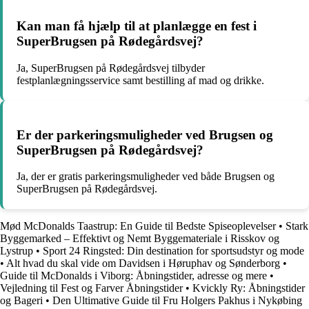
Kan man få hjælp til at planlægge en fest i
SuperBrugsen på Rødegårdsvej?
Ja, SuperBrugsen på Rødegårdsvej tilbyder
festplanlægningsservice samt bestilling af mad og drikke.
Er der parkeringsmuligheder ved Brugsen og
SuperBrugsen på Rødegårdsvej?
Ja, der er gratis parkeringsmuligheder ved både Brugsen og
SuperBrugsen på Rødegårdsvej.
Mød McDonalds Taastrup: En Guide til Bedste Spiseoplevelser
•
Stark
Byggemarked – Effektivt og Nemt Byggemateriale i Risskov og
Lystrup
•
Sport 24 Ringsted: Din destination for sportsudstyr og mode
•
Alt hvad du skal vide om Davidsen i Høruphav og Sønderborg
•
Guide til McDonalds i Viborg: Åbningstider, adresse og mere
•
Vejledning til Fest og Farver Åbningstider
•
Kvickly Ry: Åbningstider
og Bageri
•
Den Ultimative Guide til Fru Holgers Pakhus i Nykøbing