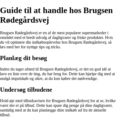
Guide til at handle hos Brugsen
Rødegårdsvej
Brugsen Rødegårdsvej er en af de mest populære supermarkeder i
området med et bredt udvalg af dagligvarer og friske produkter. Hvis
du vil optimere din indkøbsoplevelse hos Brugsen Rødegårdsvej, så
læs med her for nyttige tips og tricks.
Planlæg dit besøg
Inden du tager afsted til Brugsen Rødegårdsvej, er det en god idé at
lave en liste over de ting, du har brug for. Dette kan hjælpe dig med at
undgå impulskøb og sikre, at du kun køber det nødvendige.
Undersøg tilbudene
Hold øje med tilbudsavisen for Brugsen Rødegårdsvej for at se, hvilke
varer der er på tilbud. Dette kan spare dig penge på dine dagligvarer,
samtidig med at du kan planlægge dine indkøb ud fra de aktuelle
tilbud.