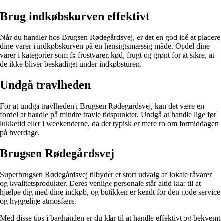
Brug indkøbskurven effektivt
Når du handler hos Brugsen Rødegårdsvej, er det en god idé at placere
dine varer i indkøbskurven på en hensigtsmæssig måde. Opdel dine
varer i kategorier som fx frostvarer, kød, frugt og grønt for at sikre, at
de ikke bliver beskadiget under indkøbsturen.
Undgå travlheden
For at undgå travlheden i Brugsen Rødegårdsvej, kan det være en
fordel at handle på mindre travle tidspunkter. Undgå at handle lige før
lukketid eller i weekenderne, da der typisk er mere ro om formiddagen
på hverdage.
Brugsen Rødegårdsvej
Superbrugsen Rødegårdsvej tilbyder et stort udvalg af lokale råvarer
og kvalitetsprodukter. Deres venlige personale står altid klar til at
hjælpe dig med dine indkøb, og butikken er kendt for den gode service
og hyggelige atmosfære.
Med disse tips i baghånden er du klar til at handle effektivt og bekvemt