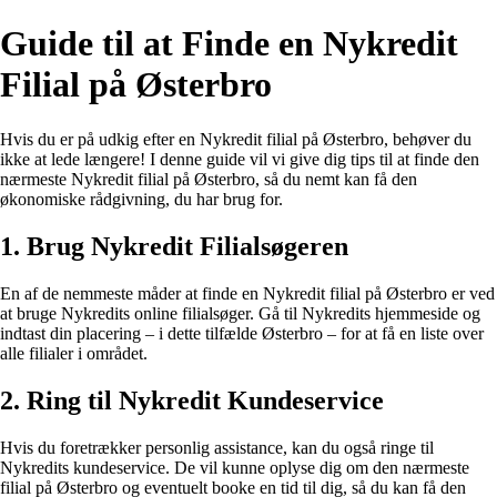
Guide til at Finde en Nykredit
Filial på Østerbro
Hvis du er på udkig efter en Nykredit filial på Østerbro, behøver du
ikke at lede længere! I denne guide vil vi give dig tips til at finde den
nærmeste Nykredit filial på Østerbro, så du nemt kan få den
økonomiske rådgivning, du har brug for.
1. Brug Nykredit Filialsøgeren
En af de nemmeste måder at finde en Nykredit filial på Østerbro er ved
at bruge Nykredits online filialsøger. Gå til Nykredits hjemmeside og
indtast din placering – i dette tilfælde Østerbro – for at få en liste over
alle filialer i området.
2. Ring til Nykredit Kundeservice
Hvis du foretrækker personlig assistance, kan du også ringe til
Nykredits kundeservice. De vil kunne oplyse dig om den nærmeste
filial på Østerbro og eventuelt booke en tid til dig, så du kan få den