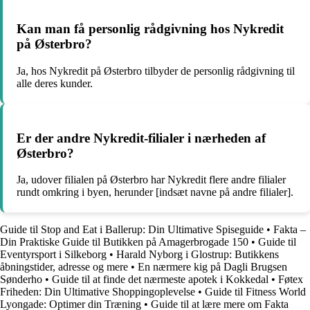
Kan man få personlig rådgivning hos Nykredit
på Østerbro?
Ja, hos Nykredit på Østerbro tilbyder de personlig rådgivning til
alle deres kunder.
Er der andre Nykredit-filialer i nærheden af
Østerbro?
Ja, udover filialen på Østerbro har Nykredit flere andre filialer
rundt omkring i byen, herunder [indsæt navne på andre filialer].
Guide til Stop and Eat i Ballerup: Din Ultimative Spiseguide
•
Fakta –
Din Praktiske Guide til Butikken på Amagerbrogade 150
•
Guide til
Eventyrsport i Silkeborg
•
Harald Nyborg i Glostrup: Butikkens
åbningstider, adresse og mere
•
En nærmere kig på Dagli Brugsen
Sønderho
•
Guide til at finde det nærmeste apotek i Kokkedal
•
Føtex
Friheden: Din Ultimative Shoppingoplevelse
•
Guide til Fitness World
Lyongade: Optimer din Træning
•
Guide til at lære mere om Fakta