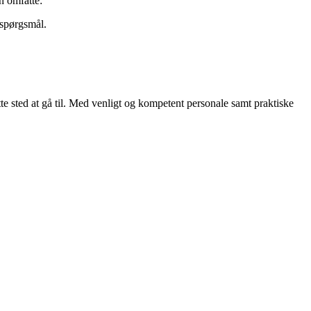
n omfatte:
 spørgsmål.
e sted at gå til. Med venligt og kompetent personale samt praktiske