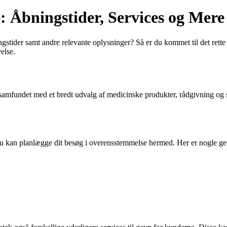
: Åbningstider, Services og Mere
tider samt andre relevante oplysninger? Så er du kommet til det rette s
else.
samfundet med et bredt udvalg af medicinske produkter, rådgivning og se
du kan planlægge dit besøg i overensstemmelse hermed. Her er nogle gene