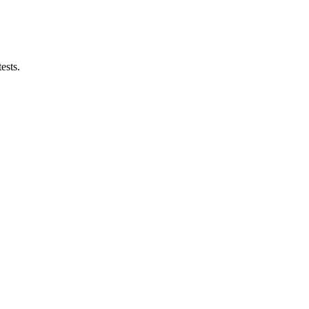
ests.