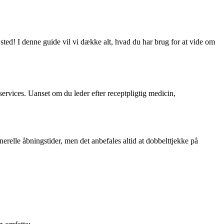
ted! I denne guide vil vi dække alt, hvad du har brug for at vide om
rvices. Uanset om du leder efter receptpligtig medicin,
relle åbningstider, men det anbefales altid at dobbelttjekke på