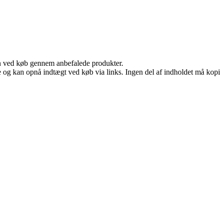
n ved køb gennem anbefalede produkter.
 og kan opnå indtægt ved køb via links. Ingen del af indholdet må kopier