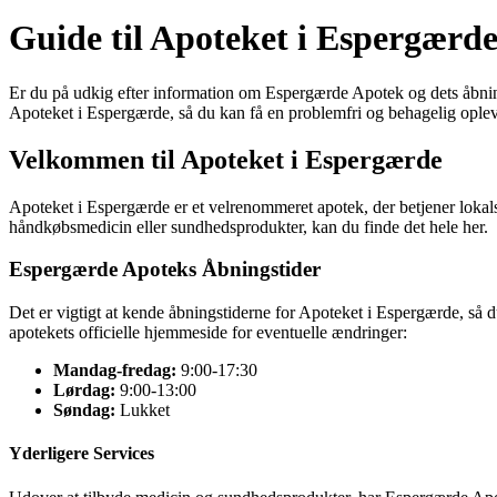
Guide til Apoteket i Espergærde
Er du på udkig efter information om Espergærde Apotek og dets åbnings
Apoteket i Espergærde, så du kan få en problemfri og behagelig oplev
Velkommen til Apoteket i Espergærde
Apoteket i Espergærde er et velrenommeret apotek, der betjener lokal
håndkøbsmedicin eller sundhedsprodukter, kan du finde det hele her.
Espergærde Apoteks Åbningstider
Det er vigtigt at kende åbningstiderne for Apoteket i Espergærde, så 
apotekets officielle hjemmeside for eventuelle ændringer:
Mandag-fredag:
9:00-17:30
Lørdag:
9:00-13:00
Søndag:
Lukket
Yderligere Services