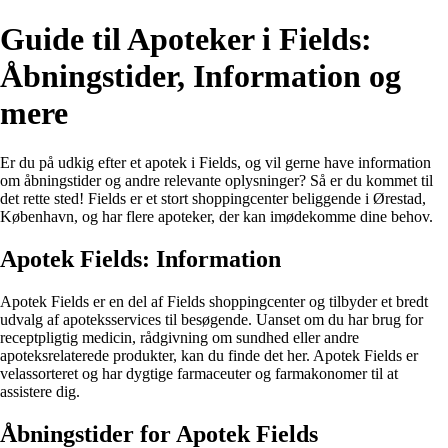
Guide til Apoteker i Fields:
Åbningstider, Information og
mere
Er du på udkig efter et apotek i Fields, og vil gerne have information
om åbningstider og andre relevante oplysninger? Så er du kommet til
det rette sted! Fields er et stort shoppingcenter beliggende i Ørestad,
København, og har flere apoteker, der kan imødekomme dine behov.
Apotek Fields: Information
Apotek Fields er en del af Fields shoppingcenter og tilbyder et bredt
udvalg af apoteksservices til besøgende. Uanset om du har brug for
receptpligtig medicin, rådgivning om sundhed eller andre
apoteksrelaterede produkter, kan du finde det her. Apotek Fields er
velassorteret og har dygtige farmaceuter og farmakonomer til at
assistere dig.
Åbningstider for Apotek Fields