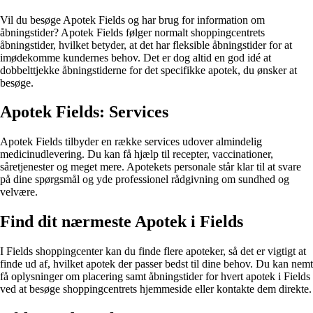
Vil du besøge Apotek Fields og har brug for information om
åbningstider? Apotek Fields følger normalt shoppingcentrets
åbningstider, hvilket betyder, at det har fleksible åbningstider for at
imødekomme kundernes behov. Det er dog altid en god idé at
dobbelttjekke åbningstiderne for det specifikke apotek, du ønsker at
besøge.
Apotek Fields: Services
Apotek Fields tilbyder en række services udover almindelig
medicinudlevering. Du kan få hjælp til recepter, vaccinationer,
såretjenester og meget mere. Apotekets personale står klar til at svare
på dine spørgsmål og yde professionel rådgivning om sundhed og
velvære.
Find dit nærmeste Apotek i Fields
I Fields shoppingcenter kan du finde flere apoteker, så det er vigtigt at
finde ud af, hvilket apotek der passer bedst til dine behov. Du kan nemt
få oplysninger om placering samt åbningstider for hvert apotek i Fields
ved at besøge shoppingcentrets hjemmeside eller kontakte dem direkte.