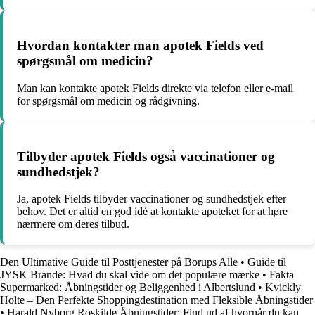
Hvordan kontakter man apotek Fields ved
spørgsmål om medicin?
Man kan kontakte apotek Fields direkte via telefon eller e-mail
for spørgsmål om medicin og rådgivning.
Tilbyder apotek Fields også vaccinationer og
sundhedstjek?
Ja, apotek Fields tilbyder vaccinationer og sundhedstjek efter
behov. Det er altid en god idé at kontakte apoteket for at høre
nærmere om deres tilbud.
Den Ultimative Guide til Posttjenester på Borups Alle
•
Guide til
JYSK Brande: Hvad du skal vide om det populære mærke
•
Fakta
Supermarked: Åbningstider og Beliggenhed i Albertslund
•
Kvickly
Holte – Den Perfekte Shoppingdestination med Fleksible Åbningstider
•
Harald Nyborg Roskilde Åbningstider: Find ud af hvornår du kan