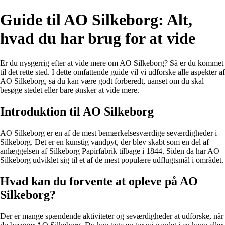
Guide til AO Silkeborg: Alt,
hvad du har brug for at vide
Er du nysgerrig efter at vide mere om AO Silkeborg? Så er du kommet
til det rette sted. I dette omfattende guide vil vi udforske alle aspekter af
AO Silkeborg, så du kan være godt forberedt, uanset om du skal
besøge stedet eller bare ønsker at vide mere.
Introduktion til AO Silkeborg
AO Silkeborg er en af de mest bemærkelsesværdige seværdigheder i
Silkeborg. Det er en kunstig vandpyt, der blev skabt som en del af
anlæggelsen af Silkeborg Papirfabrik tilbage i 1844. Siden da har AO
Silkeborg udviklet sig til et af de mest populære udflugtsmål i området.
Hvad kan du forvente at opleve på AO
Silkeborg?
Der er mange spændende aktiviteter og seværdigheder at udforske, når