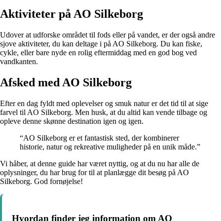
Aktiviteter på AO Silkeborg
Udover at udforske området til fods eller på vandet, er der også andre
sjove aktiviteter, du kan deltage i på AO Silkeborg. Du kan fiske,
cykle, eller bare nyde en rolig eftermiddag med en god bog ved
vandkanten.
Afsked med AO Silkeborg
Efter en dag fyldt med oplevelser og smuk natur er det tid til at sige
farvel til AO Silkeborg. Men husk, at du altid kan vende tilbage og
opleve denne skønne destination igen og igen.
“AO Silkeborg er et fantastisk sted, der kombinerer
historie, natur og rekreative muligheder på en unik måde.”
Vi håber, at denne guide har været nyttig, og at du nu har alle de
oplysninger, du har brug for til at planlægge dit besøg på AO
Silkeborg. God fornøjelse!
Hvordan finder jeg information om AO